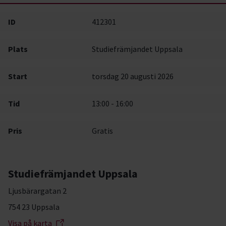
ID
412301
Plats
Studiefrämjandet Uppsala
Start
torsdag 20 augusti 2026
Tid
13:00 - 16:00
Pris
Gratis
Studiefrämjandet Uppsala
Ljusbärargatan 2
754 23 Uppsala
Visa på karta