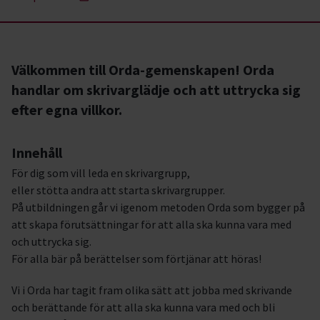
Välkommen till Orda-gemenskapen! Orda
handlar om skrivarglädje och att uttrycka sig
efter egna villkor.
Innehåll
För dig som vill leda en skrivargrupp,
eller stötta andra att starta skrivargrupper.
På utbildningen går vi igenom metoden Orda som bygger på
att skapa förutsättningar för att alla ska kunna vara med
och uttrycka sig.
För alla bär på berättelser som förtjänar att höras!
Vi i Orda har tagit fram olika sätt att jobba med skrivande
och berättande för att alla ska kunna vara med och bli