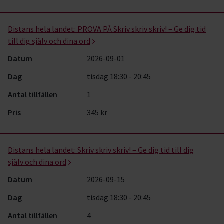
Distans hela landet:
PROVA PÅ Skriv skriv skriv! – Ge dig tid
till dig själv och dina ord
Datum
2026-09-01
Dag
tisdag 18:30 - 20:45
Antal tillfällen
1
Pris
345 kr
Distans hela landet:
Skriv skriv skriv! – Ge dig tid till dig
själv och dina ord
Datum
2026-09-15
Dag
tisdag 18:30 - 20:45
Antal tillfällen
4