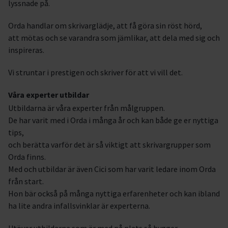
lyssnade på.
Orda handlar om skrivarglädje, att få göra sin röst hörd,
att mötas och se varandra som jämlikar, att dela med sig och
inspireras.
Vi struntar i prestigen och skriver för att vi vill det.
Våra experter utbildar
Utbildarna är våra experter från målgruppen.
De har varit med i Orda i många år och kan både ge er nyttiga
tips,
och berätta varför det är så viktigt att skrivargrupper som
Orda finns.
Med och utbildar är även Cici som har varit ledare inom Orda
från start.
Hon bär också på många nyttiga erfarenheter och kan ibland
ha lite andra infallsvinklar är experterna.