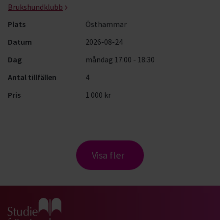
Brukshundklubb
Plats
Östhammar
Datum
2026-08-24
Dag
måndag 17:00 - 18:30
Antal tillfällen
4
Pris
1 000 kr
Visa fler
Gå till studiefrämjandets startsida