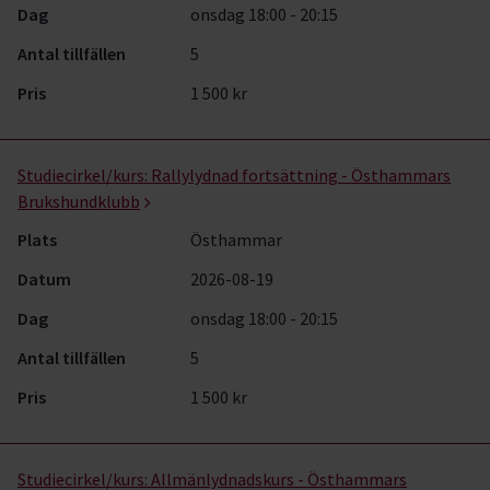
Dag
onsdag 18:00 - 20:15
Antal tillfällen
5
Pris
1 500 kr
Studiecirkel/kurs:
Rallylydnad fortsättning - Östhammars
Brukshundklubb
Plats
Östhammar
Datum
2026-08-19
Dag
onsdag 18:00 - 20:15
Antal tillfällen
5
Pris
1 500 kr
Studiecirkel/kurs:
Allmänlydnadskurs - Östhammars