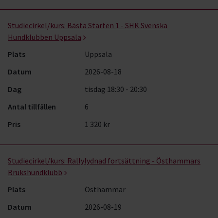
Studiecirkel/kurs:
Bästa Starten 1 - SHK Svenska
Hundklubben Uppsala
Plats
Uppsala
Datum
2026-08-18
Dag
tisdag 18:30 - 20:30
Antal tillfällen
6
Pris
1 320 kr
Studiecirkel/kurs:
Rallylydnad fortsättning - Östhammars
Brukshundklubb
Plats
Östhammar
Datum
2026-08-19