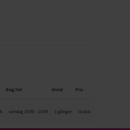
Dag/tid
Antal
Pris
06
söndag 10:00 - 13:00
1 gånger
Gratis