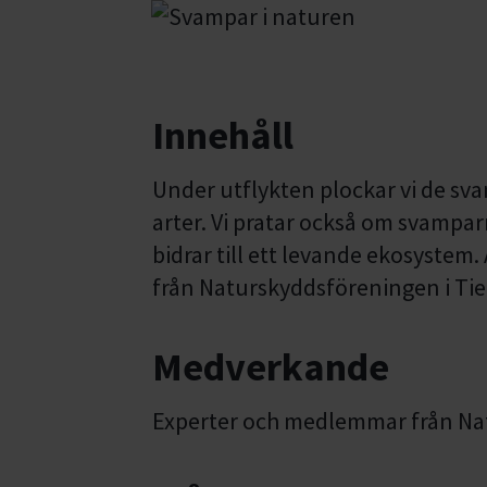
Innehåll
Under utflykten plockar vi de svam
arter. Vi pratar också om svampar
bidrar till ett levande ekosystem
från Naturskyddsföreningen i Tie
Medverkande
Experter och medlemmar från Nat