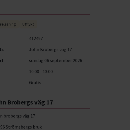
reläsning
Utflykt
412497
ts
John Brobergs väg 17
rt
söndag 06 september 2026
10:00 - 13:00
s
Gratis
hn Brobergs väg 17
n brobergs väg 17
 96 Strömsbergs bruk