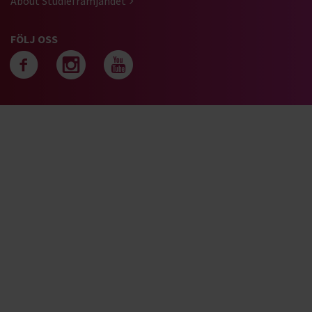
About Studiefrämjandet
FÖLJ OSS
Följ oss på facebook
Följ oss på instagra
Följ oss på yout