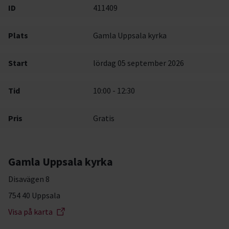
ID
411409
Plats
Gamla Uppsala kyrka
Start
lördag 05 september 2026
Tid
10:00 - 12:30
Pris
Gratis
Gamla Uppsala kyrka
Disavägen 8
754 40 Uppsala
Visa på karta