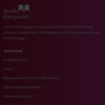
Gå till studiefrämjandets startsida
Vi är ett av Sveriges största studieförbund med ett brett
utbud av studiecirklar, utbildningar, kulturarrangemang och
föreläsningar.
GENVÄGAR
Kontakta oss
Press
Rapportera om missförhållanden
Våra anmälningsvillkor
Om webbplatsen