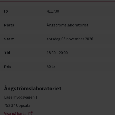
ID
411730
Plats
Ångströmslaboratoriet
Start
torsdag 05 november 2026
Tid
18:30 - 20:00
Pris
50 kr
Ångströmslaboratoriet
Lägerhyddsvägen 1
752 37 Uppsala
Visa på karta