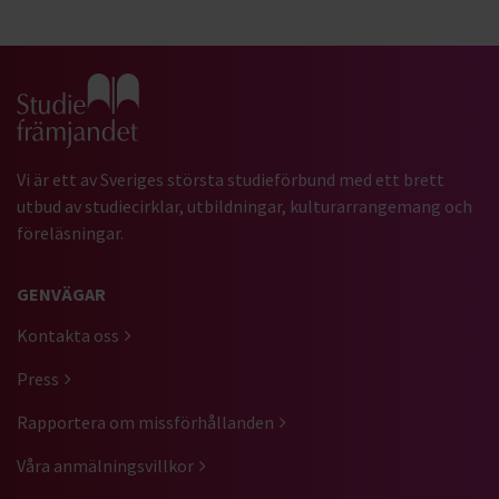
Gå till studiefrämjandets startsida
Vi är ett av Sveriges största studieförbund med ett brett
utbud av studiecirklar, utbildningar, kulturarrangemang och
föreläsningar.
GENVÄGAR
Kontakta oss
Press
Rapportera om missförhållanden
Våra anmälningsvillkor