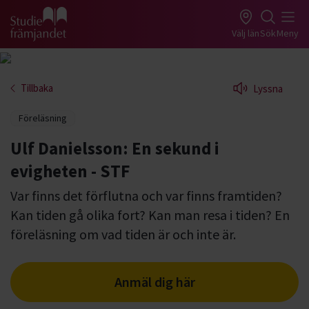
Gå till studiefrämjandets startsida
Välj län
Sök
Meny
Tillbaka
Lyssna
Föreläsning
Ulf Danielsson: En sekund i
evigheten - STF
Var finns det förflutna och var finns framtiden?
Kan tiden gå olika fort? Kan man resa i tiden? En
föreläsning om vad tiden är och inte är.
Anmäl dig här