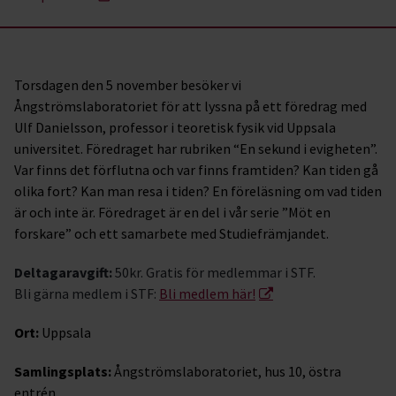
Torsdagen den 5 november besöker vi
Ångströmslaboratoriet för att lyssna på ett föredrag med
Ulf Danielsson, professor i teoretisk fysik vid Uppsala
universitet. Föredraget har rubriken “En sekund i evigheten”.
Var finns det förflutna och var finns framtiden? Kan tiden gå
olika fort? Kan man resa i tiden? En föreläsning om vad tiden
är och inte är. Föredraget är en del i vår serie ”Möt en
forskare” och ett samarbete med Studiefrämjandet.
Deltagaravgift:
50kr.
Gratis för medlemmar i STF.
Bli gärna medlem i STF:
Bli medlem här!
Ort:
Uppsala
Samlingsplats:
Ångströmslaboratoriet, hus 10, östra
entrén