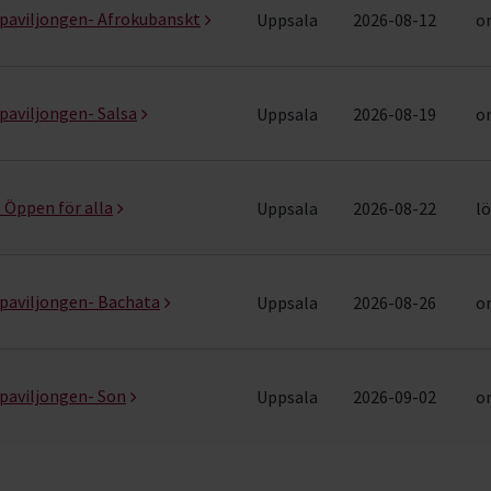
spaviljongen- Afrokubanskt
Uppsala
2026-08-12
on
paviljongen- Salsa
Uppsala
2026-08-19
on
- Öppen för alla
Uppsala
2026-08-22
lö
spaviljongen- Bachata
Uppsala
2026-08-26
on
spaviljongen- Son
Uppsala
2026-09-02
on