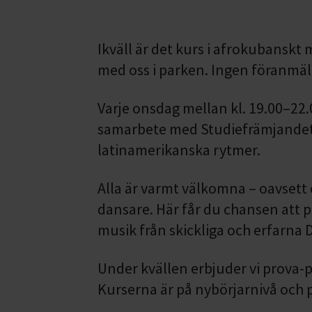
Ikväll är det kurs i afrokubanskt
med oss i parken. Ingen föranmäl
Varje onsdag mellan kl. 19.00–22.
samarbete med Studiefrämjandet,
latinamerikanska rytmer.
Alla är varmt välkomna – oavsett 
dansare. Här får du chansen att pr
musik från skickliga och erfarna D
Under kvällen erbjuder vi prova-
Kurserna är på nybörjarnivå och p