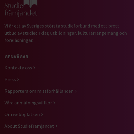
Gå till studiefrämjandets startsida
Vi är ett av Sveriges största studieförbund med ett brett
utbud av studiecirklar, utbildningar, kulturarrangemang och
föreläsningar.
GENVÄGAR
Kontakta oss
Press
Rapportera om missförhållanden
Våra anmälningsvillkor
Om webbplatsen
About Studiefrämjandet