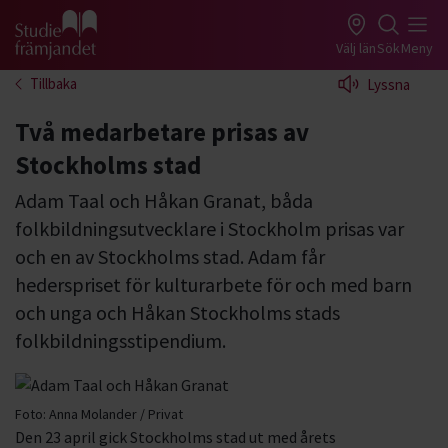
Gå till studiefrämjandets startsida
Välj län
Sök
Meny
Tillbaka
Lyssna
Två medarbetare prisas av
Stockholms stad
Adam Taal och Håkan Granat, båda
folkbildningsutvecklare i Stockholm prisas var
och en av Stockholms stad. Adam får
hederspriset för kulturarbete för och med barn
och unga och Håkan Stockholms stads
folkbildningsstipendium.
Foto:
Anna Molander / Privat
Den 23 april gick Stockholms stad ut med årets