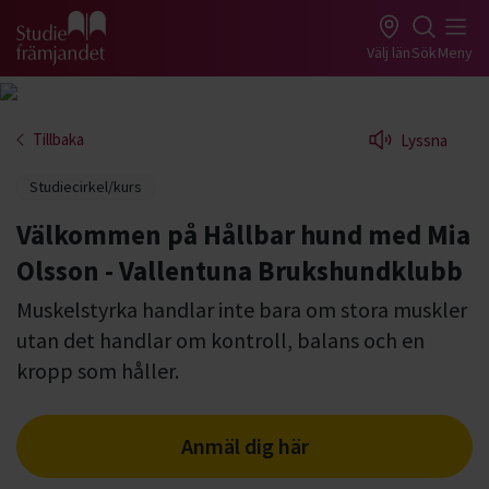
Gå till studiefrämjandets startsida
Välj län
Sök
Meny
Tillbaka
Lyssna
Studiecirkel/kurs
Välkommen på Hållbar hund med Mia
Olsson - Vallentuna Brukshundklubb
Muskelstyrka handlar inte bara om stora muskler
utan det handlar om kontroll, balans och en
kropp som håller.
Anmäl dig här