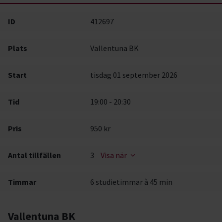
ID
412697
Plats
Vallentuna BK
Start
tisdag 01 september 2026
Tid
19:00 - 20:30
Pris
950 kr
Antal tillfällen
3
Visa när
Timmar
6 studietimmar à 45 min
Vallentuna BK