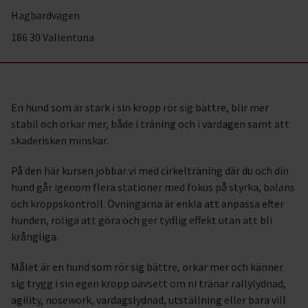
Hagbardvägen
186 30 Vallentuna
En hund som är stark i sin kropp rör sig bättre, blir mer
stabil och orkar mer, både i träning och i vardagen samt att
skaderisken minskar.
På den här kursen jobbar vi med cirkelträning där du och din
hund går igenom flera stationer med fokus på styrka, balans
och kroppskontroll. Övningarna är enkla att anpassa efter
hunden, roliga att göra och ger tydlig effekt utan att bli
krångliga.
Målet är en hund som rör sig bättre, orkar mer och känner
sig trygg i sin egen kropp oavsett om ni tränar rallylydnad,
agility, nosework, vardagslydnad, utställning eller bara vill