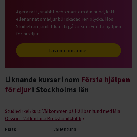
Agera rätt, snabbt och smart om din hund, katt
eller annat smådjur blir skadad i en olycka. Hos
Studiefrämjandet kan du gå kurser i Första hjälpen
för husdjur.
Läs mer om ämnet
Liknande kurser inom
Första hjälpen
för djur
i Stockholms län
Första hjälpen för djur- kurser, studiecirklar & evenemang (1 rader
Studiecirkel/kurs:
Välkommen på Hållbar hund med Mia
Olsson - Vallentuna Brukshundklubb
Plats
Vallentuna