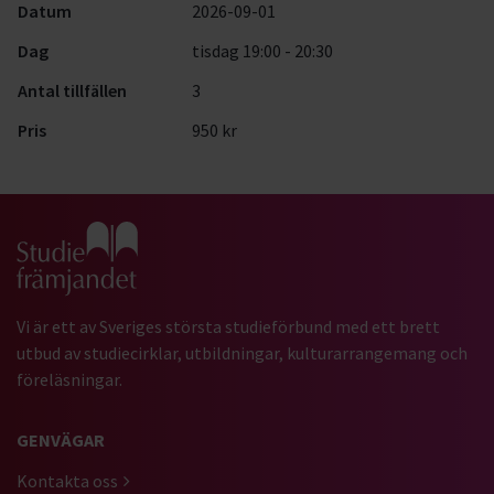
Datum
2026-09-01
Dag
tisdag 19:00 - 20:30
Antal tillfällen
3
Pris
950 kr
Gå till studiefrämjandets startsida
Vi är ett av Sveriges största studieförbund med ett brett
utbud av studiecirklar, utbildningar, kulturarrangemang och
föreläsningar.
GENVÄGAR
Kontakta oss