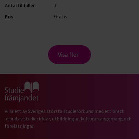
Antal tillfällen
1
Pris
Gratis
Visa fler
Gå till studiefrämjandets startsida
Vi är ett av Sveriges största studieförbund med ett brett
utbud av studiecirklar, utbildningar, kulturarrangemang och
föreläsningar.