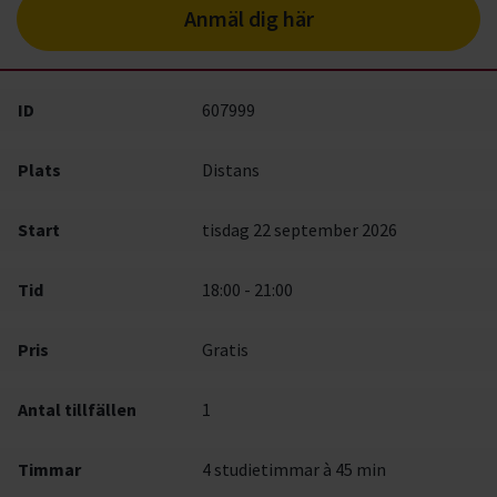
Anmäl dig här
ID
607999
Plats
Distans
Start
tisdag 22 september 2026
Tid
18:00 - 21:00
Pris
Gratis
Antal tillfällen
1
Timmar
4 studietimmar à 45 min