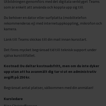
Utbildningen genomförs med det digitala verktyget Teams
som är enkelt att använda och koppla upp sig till.
Du behöver en dator eller surfplatta (mobiltelefon
rekommenderas ej) med internetuppkoppling, mikrofon och
kamera.
Länk till Teams skickas till din mail innan kursstart.
Det finns mycket begränsad tid till teknisk support under
själva kurstillfället.
Kostnad: Du deltar kostnadsfritt, men om du inte dyker
upp utan att ha avanmält dig tar vi ut en administrativ
avgift på 250 kr.
Begränsat antal platser, välkommen med din anmälan!
Kursledare
Nina Christoffersson