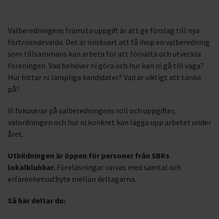
Valberedningens främsta uppgift är att ge förslag till nya
förtroendevalda. Det är önskvärt att få ihop en valberedning
som tillsammans kan arbeta för att förvalta och utveckla
föreningen. Vad behöver ni göra och hur kan ni gå till väga?
Hur hittar ni lämpliga kandidater? Vad är viktigt att tänka
på?
Vi fokuserar på valberedningens roll och uppgifter,
valordningen och hur ni konkret kan lägga upp arbetet under
året.
Utbildningen är öppen för personer från SBKs
lokalklubbar.
Föreläsningar varvas med samtal och
erfarenhetsutbyte mellan deltagarna.
Så här deltar du: