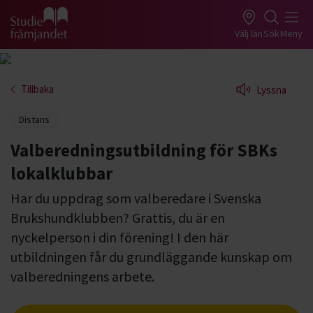
Gå till studiefrämjandets startsida
Välj län
Sök
Meny
Tillbaka
Lyssna
Distans
Valberedningsutbildning för SBKs
lokalklubbar
Har du uppdrag som valberedare i Svenska
Brukshundklubben? Grattis, du är en
nyckelperson i din förening! I den här
utbildningen får du grundläggande kunskap om
valberedningens arbete.