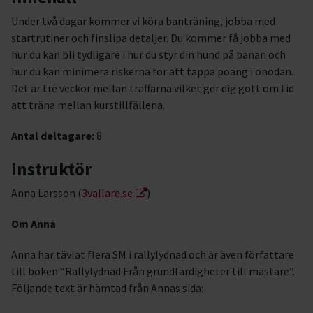
Under två dagar kommer vi köra banträning, jobba med
startrutiner och finslipa detaljer. Du kommer få jobba med
hur du kan bli tydligare i hur du styr din hund på banan och
hur du kan minimera riskerna för att tappa poäng i onödan.
Det är tre veckor mellan träffarna vilket ger dig gott om tid
att träna mellan kurstillfällena.
Antal deltagare:
8
Instruktör
Anna Larsson (
3vallare.se
)
Om Anna
Anna har tävlat flera SM i rallylydnad och är även författare
till boken “Rallylydnad Från grundfärdigheter till mästare”.
Följande text är hämtad från Annas sida: