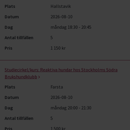
Plats
Hallstavik
Datum
2026-08-10
Dag
måndag 18:30 - 20:45
Antal tillfällen
5
Pris
1 150 kr
Studiecirkel/kurs:
Reaktiva hundar hos Stockholms Södra
Brukshundklubb
Plats
Farsta
Datum
2026-08-10
Dag
måndag 20:00 - 21:30
Antal tillfällen
5
Pris
1 500 kr