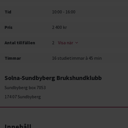
Tid
10:00 - 16:00
Pris
2 400 kr
Antal tillfällen
2
Visa när
Timmar
16 studietimmar à 45 min
Solna-Sundbyberg Brukshundklubb
Sundbyberg box 7053
174 07 Sundbyberg
Innehåll