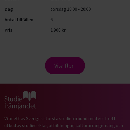
Dag
torsdag 18:00 - 20:00
Antal tillfällen
6
Pris
1 900 kr
Visa fler
Gå till studiefrämjandets startsida
Vi är ett av Sveriges största studieförbund med ett brett
utbud av studiecirklar, utbildningar, kulturarrangemang och