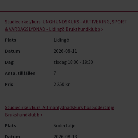
Studiecirkel/kurs:
UNGHUNDSKURS - AKTIVERING, SPORT
& VARDAGSLYDNAD - Lidingö Brukshundklubb
Plats
Lidingö
Datum
2026-08-11
Dag
tisdag 18:00 - 19:30
Antal tillfällen
7
Pris
2 250 kr
Studiecirkel/kurs:
Allmänlydnadskurs hos Södertälje
Brukshundklubb
Plats
Södertälje
Datum
2026-08-13