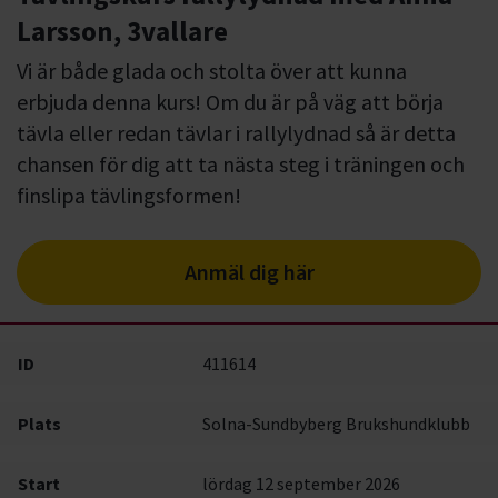
Larsson, 3vallare
Vi är både glada och stolta över att kunna
erbjuda denna kurs! Om du är på väg att börja
tävla eller redan tävlar i rallylydnad så är detta
chansen för dig att ta nästa steg i träningen och
finslipa tävlingsformen!
Anmäl dig här
ID
411614
Plats
Solna-Sundbyberg Brukshundklubb
Start
lördag 12 september 2026