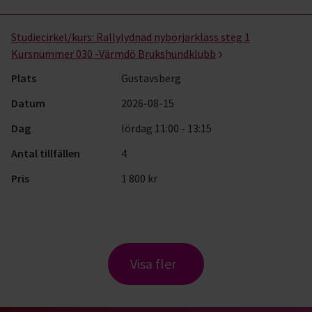
Studiecirkel/kurs:
Rallylydnad nybörjarklass steg 1
Kursnummer 030 -Värmdö Brukshundklubb
Plats
Gustavsberg
Datum
2026-08-15
Dag
lördag 11:00 - 13:15
Antal tillfällen
4
Pris
1 800 kr
Visa fler