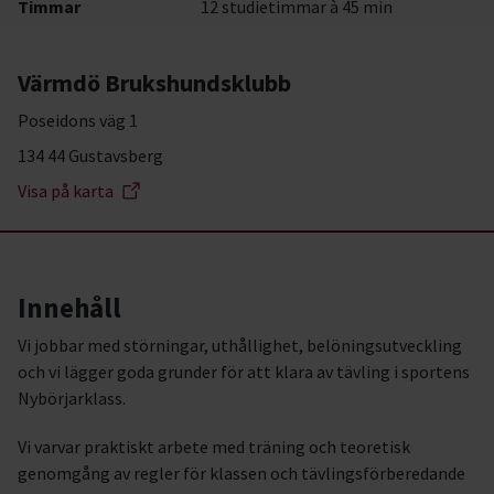
Timmar
12 studietimmar à 45 min
Värmdö Brukshundsklubb
Poseidons väg 1
134 44 Gustavsberg
Visa på karta
Innehåll
Vi jobbar med störningar, uthållighet, belöningsutveckling
och vi lägger goda grunder för att klara av tävling i sportens
Nybörjarklass.
Vi varvar praktiskt arbete med träning och teoretisk
genomgång av regler för klassen och tävlingsförberedande