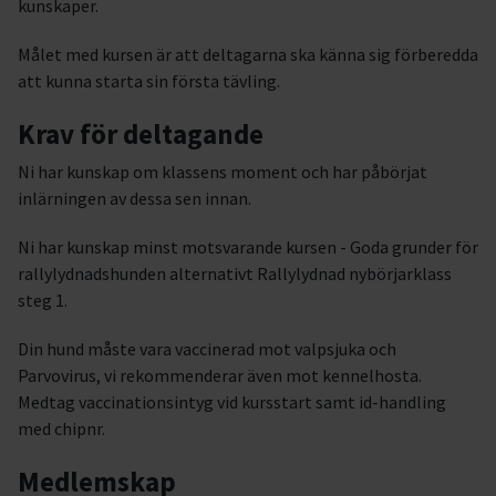
kunskaper.
Målet med kursen är att deltagarna ska känna sig förberedda
att kunna starta sin första tävling.
Krav för deltagande
Ni har kunskap om klassens moment och har påbörjat
inlärningen av dessa sen innan.
Ni har kunskap minst motsvarande kursen - Goda grunder för
rallylydnadshunden alternativt Rallylydnad nybörjarklass
steg 1.
Din hund måste vara vaccinerad mot valpsjuka och
Parvovirus, vi rekommenderar även mot kennelhosta.
Medtag vaccinationsintyg vid kursstart samt id-handling
med chipnr.
Medlemskap