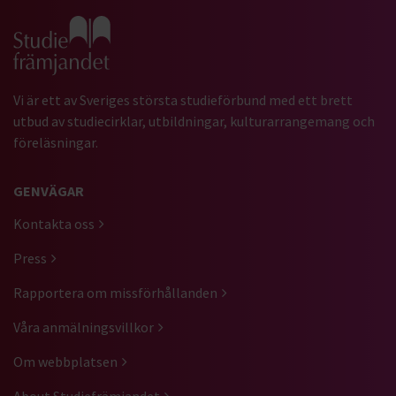
Gå till studiefrämjandets startsida
Vi är ett av Sveriges största studieförbund med ett brett
utbud av studiecirklar, utbildningar, kulturarrangemang och
föreläsningar.
GENVÄGAR
Kontakta oss
Press
Rapportera om missförhållanden
Våra anmälningsvillkor
Om webbplatsen
About Studiefrämjandet