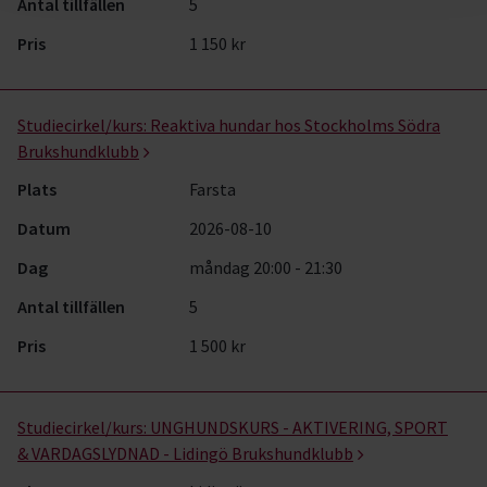
Antal tillfällen
5
Pris
1 150 kr
Studiecirkel/kurs:
Reaktiva hundar hos Stockholms Södra
Brukshundklubb
Plats
Farsta
Datum
2026-08-10
Dag
måndag 20:00 - 21:30
Antal tillfällen
5
Pris
1 500 kr
Studiecirkel/kurs:
UNGHUNDSKURS - AKTIVERING, SPORT
& VARDAGSLYDNAD - Lidingö Brukshundklubb