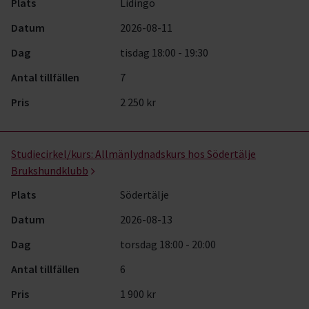
Plats
Lidingö
Datum
2026-08-11
Dag
tisdag 18:00 - 19:30
Antal tillfällen
7
Pris
2 250 kr
Studiecirkel/kurs:
Allmänlydnadskurs hos Södertälje
Brukshundklubb
Plats
Södertälje
Datum
2026-08-13
Dag
torsdag 18:00 - 20:00
Antal tillfällen
6
Pris
1 900 kr