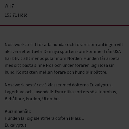
Wij 7
153 71 Hölö
Nosework är till för alla hundar och förare som antingen vill
aktivera eller tävla. Den nya sporten som kommer från USA
har blivit alltmer populär inom Norden. Hunden får arbeta
med sitt bästa sinne Nos och under föraren lag i lösa sin
hund. Kontakten mellan förare och hund blir bättre.
Nosework består av 3 klasser med dofterna Eukalyptus,
Lagerblad och LavendelK Fyra olika sorters sök: Inomhus,
Behållare, Fordon, Utomhus.
Kursinnehåll:
Hunden lär sig identifiera doften i klass 1
Eukalyptus