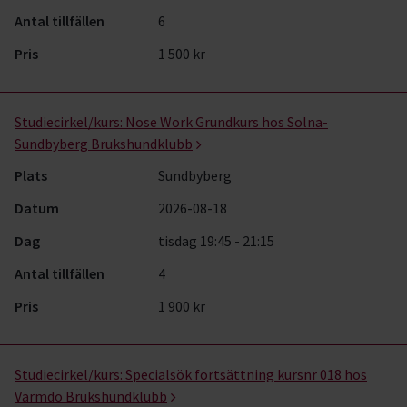
Antal tillfällen
6
Pris
1 500 kr
Studiecirkel/kurs:
Nose Work Grundkurs hos Solna-
Sundbyberg Brukshundklubb
Plats
Sundbyberg
Datum
2026-08-18
Dag
tisdag 19:45 - 21:15
Antal tillfällen
4
Pris
1 900 kr
Studiecirkel/kurs:
Specialsök fortsättning kursnr 018 hos
Värmdö Brukshundklubb