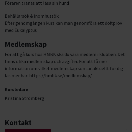
Föraren tränas att läsa sin hund
Behållarsök & inomhussök
Efter genomgången kurs kan man genomföra ett doftprov
med Eukalyptus
Medlemskap
För att gå kurs hos HMBK ska du vara medlem i klubben. Det
finns olika medlemskap och avgifter. För att få mer
information om vilket medlemskap som är aktuellt för dig
läs mer här: https://hmbk.se/medlemskap/
Kursledare
Kristina Strömberg
Kontakt