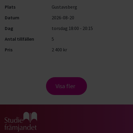
Plats
Gustavsberg
Datum
2026-08-20
Dag
torsdag 18:00 - 20:15
Antal tillfällen
5
Pris
2 400 kr
Visa fler
Gå till studiefrämjandets startsida