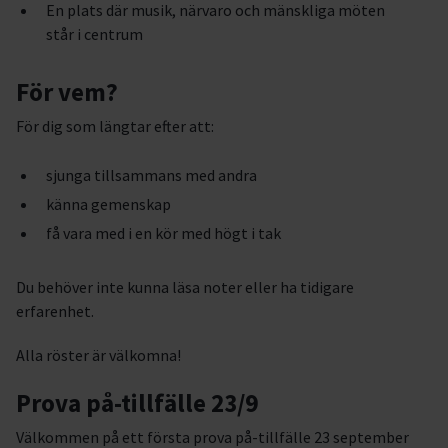
En plats där musik, närvaro och mänskliga möten
står i centrum
För vem?
För dig som längtar efter att:
sjunga tillsammans med andra
känna gemenskap
få vara med i en kör med högt i tak
Du behöver inte kunna läsa noter eller ha tidigare
erfarenhet.
Alla röster är välkomna!
Prova på-tillfälle 23/9
Välkommen på ett första prova på-tillfälle 23 september