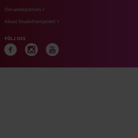
Om webbplatsen
About Studiefrämjandet
FÖLJ OSS
Följ oss på facebook
Följ oss på instagra
Följ oss på yout