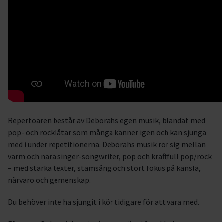
Repertoaren består av Deborahs egen musik, blandat med
pop- och rocklåtar som många känner igen och kan sjunga
med i under repetitionerna. Deborahs musik rör sig mellan
varm och nära singer-songwriter, pop och kraftfull pop/rock
– med starka texter, stämsång och stort fokus på känsla,
närvaro och gemenskap.
Du behöver inte ha sjungit i kör tidigare för att vara med.