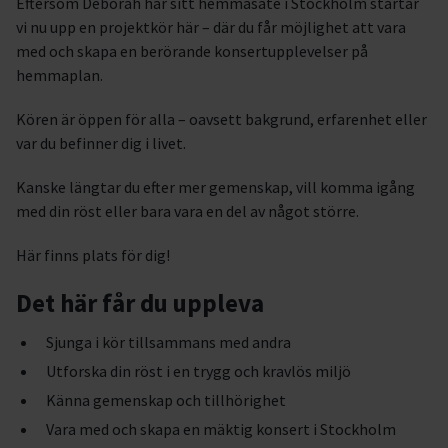
Eftersom Deborah har sitt hemmasäte i Stockholm startar
vi nu upp en projektkör här – där du får möjlighet att vara
med och skapa en berörande konsertupplevelser på
hemmaplan.
Kören är öppen för alla – oavsett bakgrund, erfarenhet eller
var du befinner dig i livet.
Kanske längtar du efter mer gemenskap, vill komma igång
med din röst eller bara vara en del av något större.
Här finns plats för dig!
Det här får du uppleva
Sjunga i kör tillsammans med andra
Utforska din röst i en trygg och kravlös miljö
Känna gemenskap och tillhörighet
Vara med och skapa en mäktig konsert i Stockholm