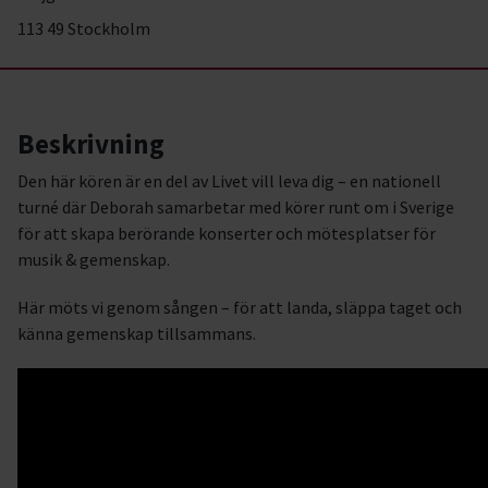
113 49 Stockholm
Beskrivning
Den här kören är en del av Livet vill leva dig – en nationell
turné där Deborah samarbetar med körer runt om i Sverige
för att skapa berörande konserter och mötesplatser för
musik & gemenskap.
Här möts vi genom sången – för att landa, släppa taget och
känna gemenskap tillsammans.