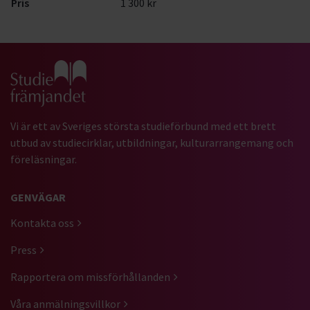
Pris
1 300 kr
Gå till studiefrämjandets startsida
Vi är ett av Sveriges största studieförbund med ett brett
utbud av studiecirklar, utbildningar, kulturarrangemang och
föreläsningar.
GENVÄGAR
Kontakta oss
Press
Rapportera om missförhållanden
Våra anmälningsvillkor