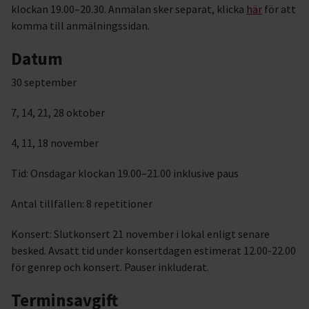
klockan 19.00–20.30. Anmälan sker separat, klicka
här
för att
komma till anmälningssidan.
Datum
30 september
7, 14, 21, 28 oktober
4, 11, 18 november
Tid: Onsdagar klockan 19.00–21.00 inklusive paus
Antal tillfällen: 8 repetitioner
Konsert: Slutkonsert 21 november i lokal enligt senare
besked. Avsatt tid under konsertdagen estimerat 12.00-22.00
för genrep och konsert. Pauser inkluderat.
Terminsavgift