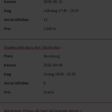
Datum
2026-08-31
Dag
måndag 17:45 - 19:15
Antal tillfällen
12
Pris
1 600 kr
Studiecirkel/kurs:
Kör i Botkyrka
Plats
Norsborg
Datum
2026-09-08
Dag
tisdag 18:00 - 19:30
Antal tillfällen
8
Pris
Gratis
Workshop:
Prova-på Livet vill leva dig-kören