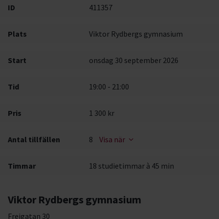
ID
411357
Plats
Viktor Rydbergs gymnasium
Start
onsdag 30 september 2026
Tid
19:00 - 21:00
Pris
1 300 kr
Antal tillfällen
8
Visa när
Timmar
18 studietimmar à 45 min
Viktor Rydbergs gymnasium
Frejgatan 30