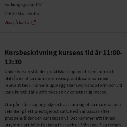
Folkungagatan 147
116 30 Stockholm
Visa på karta
Kursbeskrivning kursens tid är 11:00-
12:30
Under kursen står det praktiska skapandet i centrum och
utifrån de olika momenten vävs praktik samman med
relevant teori. Kursens upplägg sker i workshop form och vid
varje kurstillfälle utforskas en ny konstnärlig metod.
Vi utgår från skaparglädje och att lära sig olika material och
tekniker på ett prestigelöst sätt. Nivån anpassas efter
gruppens ålder och kunskapsnivå. Det kommer att finnas
utrymme att både få skapa fritt och utifrån specifika teman.