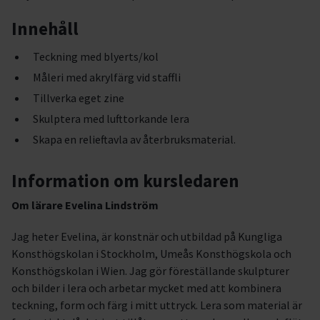
Innehåll
Teckning med blyerts/kol
Måleri med akrylfärg vid staffli
Tillverka eget zine
Skulptera med lufttorkande lera
Skapa en relieftavla av återbruksmaterial.
Information om kursledaren
Om lärare Evelina Lindström
Jag heter Evelina, är konstnär och utbildad på Kungliga
Konsthögskolan i Stockholm, Umeås Konsthögskola och
Konsthögskolan i Wien. Jag gör föreställande skulpturer
och bilder i lera och arbetar mycket med att kombinera
teckning, form och färg i mitt uttryck. Lera som material är