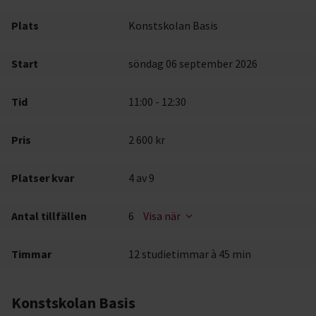
Plats
Konstskolan Basis
Start
söndag 06 september 2026
Tid
11:00 - 12:30
Pris
2 600 kr
Platser kvar
4
av 9
Antal tillfällen
6
Visa när
Timmar
12 studietimmar à 45 min
Konstskolan Basis