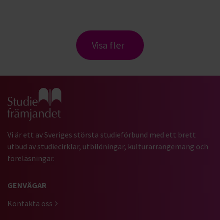
Visa fler
Gå till studiefrämjandets startsida
Vi är ett av Sveriges största studieförbund med ett brett
utbud av studiecirklar, utbildningar, kulturarrangemang och
föreläsningar.
GENVÄGAR
Kontakta oss