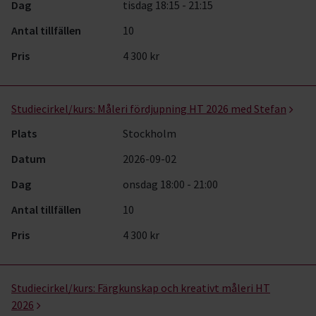
Dag
tisdag 18:15 - 21:15
Antal tillfällen
10
Pris
4 300 kr
Studiecirkel/kurs:
Måleri fördjupning HT 2026 med Stefan
Plats
Stockholm
Datum
2026-09-02
Dag
onsdag 18:00 - 21:00
Antal tillfällen
10
Pris
4 300 kr
Studiecirkel/kurs:
Färgkunskap och kreativt måleri HT
2026