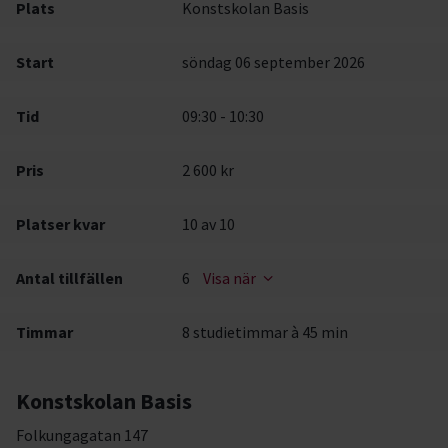
Plats
Konstskolan Basis
Start
söndag 06 september 2026
Tid
09:30 - 10:30
Pris
2 600 kr
Platser kvar
10
av 10
Antal tillfällen
6
Visa när
Timmar
8 studietimmar à 45 min
Konstskolan Basis
Folkungagatan 147