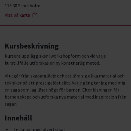
116 30 Stockholm
Visa på karta
Kursbeskrivning
Kursens upplägg sker i workshopform och vid varje
kurstillfälle utforskas en ny konstnärlig metod.
Vi utgår från skaparglädje och att lära sig olika material och
tekniker på ett prestigelöst sätt. Varje gång tar jag med mig
en saga som jag läser högt för barnen. Efter läsningen får
barnen skapa och utforska nya material med inspiration från
sagan.
Innehåll
Teckning med blyerts/kol