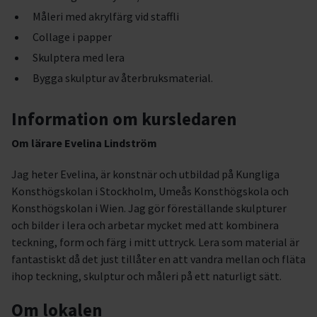
Måleri med akrylfärg vid staffli
Collage i papper
Skulptera med lera
Bygga skulptur av återbruksmaterial.
Information om kursledaren
Om lärare Evelina Lindström
Jag heter Evelina, är konstnär och utbildad på Kungliga
Konsthögskolan i Stockholm, Umeås Konsthögskola och
Konsthögskolan i Wien. Jag gör föreställande skulpturer
och bilder i lera och arbetar mycket med att kombinera
teckning, form och färg i mitt uttryck. Lera som material är
fantastiskt då det just tillåter en att vandra mellan och fläta
ihop teckning, skulptur och måleri på ett naturligt sätt.
Om lokalen