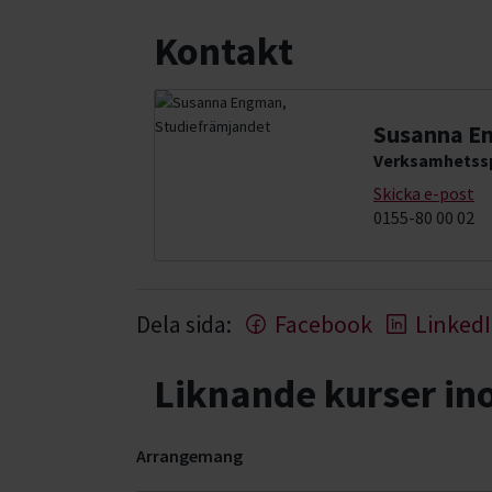
Kontakt
Susanna E
Verksamhetssp
Skicka e-post
0155-80 00 02
Dela sida:
Facebook
Linked
Liknande kurser i
Arrangemang