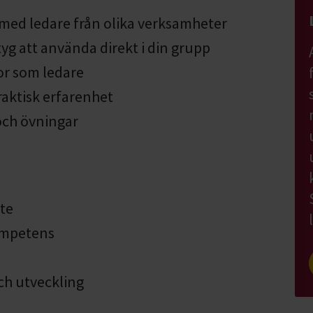
ed ledare från olika verksamheter
yg att använda direkt i din grupp
or som ledare
aktisk erfarenhet
och övningar
te
ompetens
ch utveckling