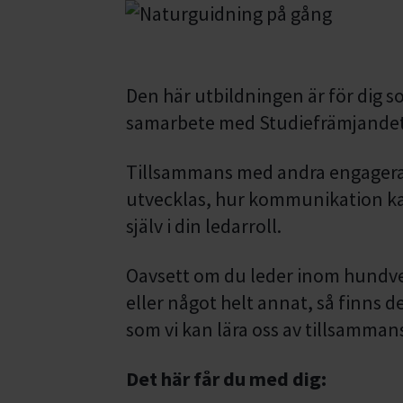
Den här utbildningen är för dig s
samarbete med Studiefrämjandet och
Tillsammans med andra engagerad
utvecklas, hur kommunikation kan
själv i din ledarroll.
Oavsett om du leder inom hundver
eller något helt annat, så finn
som vi kan lära oss av tillsamman
Det här får du med dig: