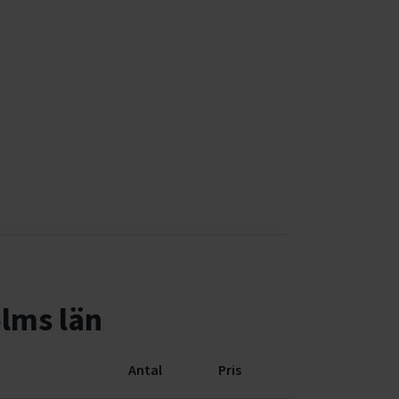
lms län
Antal
Pris