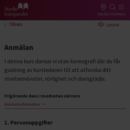
Gå till studiefrämjandets startsida
Välj län
Sök
Meny
Tillbaka
Lyssna
Anmälan
I denna kurs dansar vi utan koreografi där du får
guidning av kursledaren till att utforska ditt
rörelsemönster, rörlighet och dansglädje.
Frigörande dans i medveten närvaro
Visa kursinformation
1. Personuppgifter