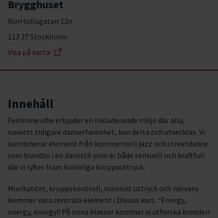
Brygghuset
Norrtullsgatan 12n
113 27 Stockholm
Visa på karta
Innehåll
Feminine vibe erbjuder en inkluderande miljö där alla,
oavsett tidigare danserfarenhet, kan delta och utvecklas. Vi
kombinerar element från kommersiell jazz och streetdance
som blandas i en dansstil som är både sensuell och kraftfull
där vi lyfter fram kvinnliga kroppsuttryck.
Musikalitet, kroppskontroll, sceniskt uttryck och närvaro
kommer vara centrala element i Dianas kurs. “Energy,
energy, energy!! På mina klasser kommer vi utforska bredden