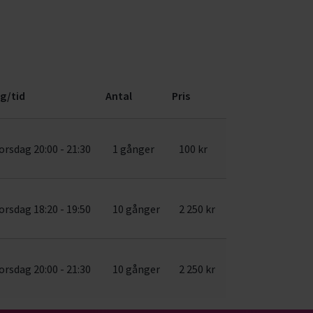
g/tid
Antal
Pris
orsdag 20:00 - 21:30
1 gånger
100 kr
orsdag 18:20 - 19:50
10 gånger
2 250 kr
orsdag 20:00 - 21:30
10 gånger
2 250 kr