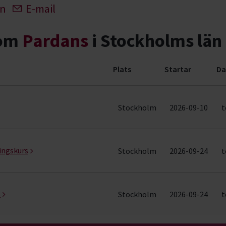
In
E-mail
nom
Pardans
i Stockholms län
Plats
Startar
Da
ader)
Stockholm
2026-09-10
t
ingskurs
Stockholm
2026-09-24
t
s
Stockholm
2026-09-24
t