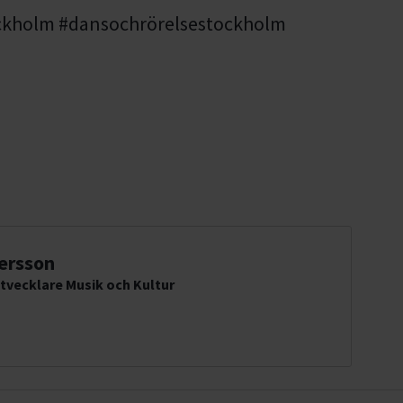
ckholm #dansochrörelsestockholm
ersson
tvecklare Musik och Kultur