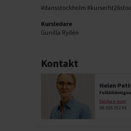
#dansstockholm #kurserht26sto
Kursledare
Gunilla Rydén
Kontakt
Helen Pett
Folkbildningsu
Skicka e-post
08-555 352 94