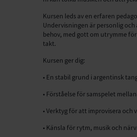
Kursen leds av en erfaren pedago
Undervisningen är personlig och 
behov, med gott om utrymme för i
takt.
Kursen ger dig:
• En stabil grund i argentinsk tan
• Förståelse för samspelet mellan 
• Verktyg för att improvisera och 
• Känsla för rytm, musik och när