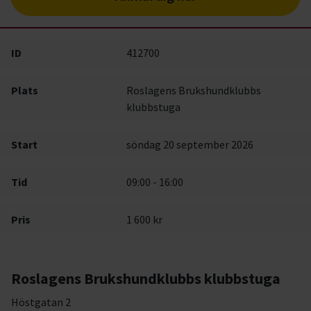
ID
412700
Plats
Roslagens Brukshundklubbs
klubbstuga
Start
söndag 20 september 2026
Tid
09:00 - 16:00
Pris
1 600 kr
Roslagens Brukshundklubbs klubbstuga
Höstgatan 2