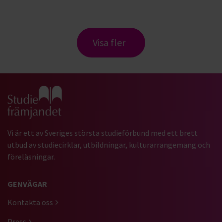
Visa fler
Gå till studiefrämjandets startsida
Vi är ett av Sveriges största studieförbund med ett brett
utbud av studiecirklar, utbildningar, kulturarrangemang och
föreläsningar.
GENVÄGAR
Kontakta oss
Press