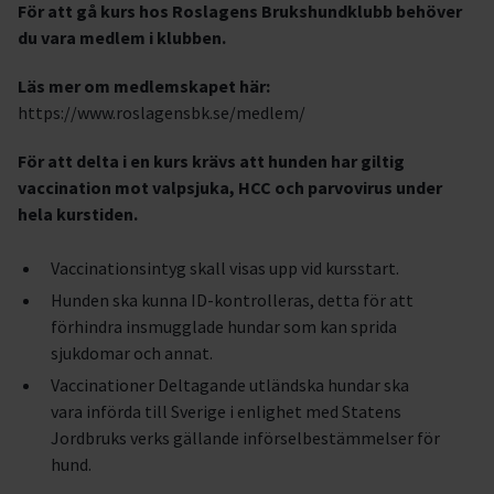
För att gå kurs hos Roslagens Brukshundklubb behöver
du vara medlem i klubben.
Läs mer om medlemskapet här:
https://www.roslagensbk.se/medlem/
För att delta i en kurs krävs att hunden har giltig
vaccination mot valpsjuka, HCC och parvovirus under
hela kurstiden.
Vaccinationsintyg skall visas upp vid kursstart.
Hunden ska kunna ID-kontrolleras, detta för att
förhindra insmugglade hundar som kan sprida
sjukdomar och annat.
Vaccinationer Deltagande utländska hundar ska
vara införda till Sverige i enlighet med Statens
Jordbruks verks gällande införselbestämmelser för
hund.