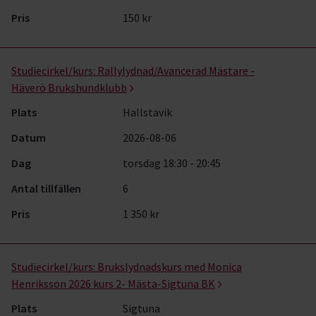
Pris
150 kr
Studiecirkel/kurs:
Rallylydnad/Avancerad Mästare -
Häverö Brukshundklubb
Plats
Hallstavik
Datum
2026-08-06
Dag
torsdag 18:30 - 20:45
Antal tillfällen
6
Pris
1 350 kr
Studiecirkel/kurs:
Brukslydnadskurs med Monica
Henriksson 2026 kurs 2- Mästa-Sigtuna BK
Plats
Sigtuna