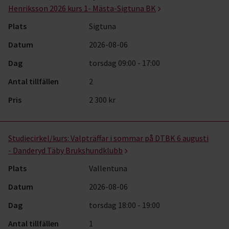
Henriksson 2026 kurs 1- Mästa-Sigtuna BK
Plats
Sigtuna
Datum
2026-08-06
Dag
torsdag 09:00 - 17:00
Antal tillfällen
2
Pris
2 300 kr
Studiecirkel/kurs:
Valpträffar i sommar på DTBK 6 augusti
- Danderyd Täby Brukshundklubb
Plats
Vallentuna
Datum
2026-08-06
Dag
torsdag 18:00 - 19:00
Antal tillfällen
1