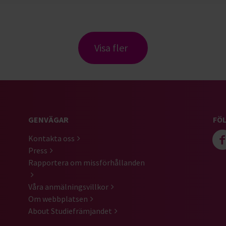
Visa fler
GENVÄGAR
FÖL
Kontakta oss
Press
Rapportera om missförhållanden
Våra anmälningsvillkor
Om webbplatsen
About Studiefrämjandet