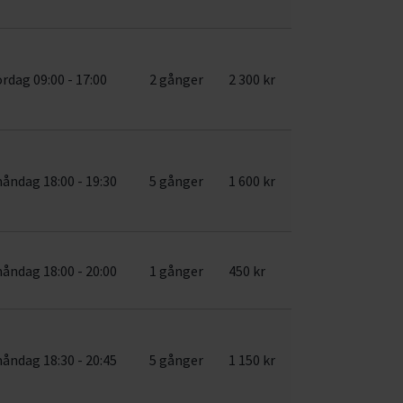
ördag 09:00 - 17:00
2 gånger
2 300 kr
åndag 18:00 - 19:30
5 gånger
1 600 kr
åndag 18:00 - 20:00
1 gånger
450 kr
åndag 18:30 - 20:45
5 gånger
1 150 kr