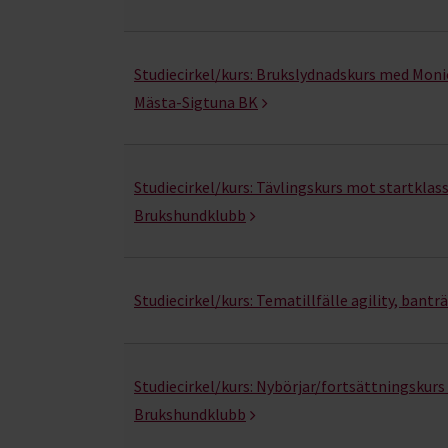
Studiecirkel/kurs:
Brukslydnadskurs med Monic
Mästa-Sigtuna BK
Studiecirkel/kurs:
Tävlingskurs mot startklas
Brukshundklubb
Studiecirkel/kurs:
Tematillfälle agility, bantr
Studiecirkel/kurs:
Nybörjar/fortsättningskurs 
Brukshundklubb