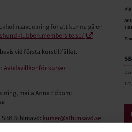
Pla
Ant
ckholmsavdelning för att kunna gå en
till
kshundklubben.membersite.se/
Ti
vis vid första kurstillfället.
SB
r:
Avtalsvillkor för kurser
Övr
174
alning, maila Anna Edbom:
se
a SBK Sthlmavd:
kurser@sthlmsavd.se