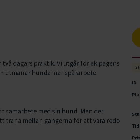
 två dagars praktik. Vi utgår för ekipagens
St
och utmanar hundarna i spårarbete.
ID
Pla
h samarbete med sin hund. Men det
Sta
att träna mellan gångerna för att vara redo
Tid
Pri