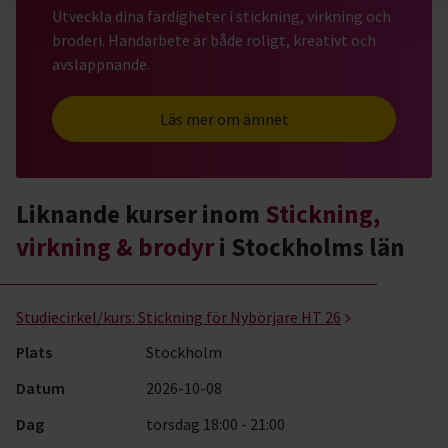
Utveckla dina färdigheter i stickning, virkning och
broderi. Handarbete är både roligt, kreativt och
avslappnande.
Läs mer om ämnet
Liknande kurser inom
Stickning,
virkning & brodyr
i Stockholms län
Stickning, virkning & brodyr- kurser, studiecirklar & evenemang (1
Studiecirkel/kurs:
Stickning för Nybörjare HT 26
Plats
Stockholm
Datum
2026-10-08
Dag
torsdag 18:00 - 21:00