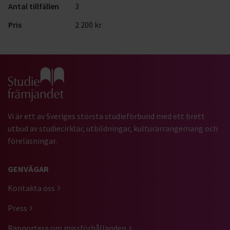
Antal tillfällen
3
Pris
2 200 kr
Gå till studiefrämjandets startsida
Vi är ett av Sveriges största studieförbund med ett brett
utbud av studiecirklar, utbildningar, kulturarrangemang och
föreläsningar.
GENVÄGAR
Kontakta oss
Press
Rapportera om missförhållanden