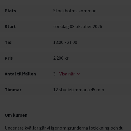
Plats
Stockholms kommun
Start
torsdag 08 oktober 2026
Tid
18:00 - 21:00
Pris
2 200 kr
Antal tillfällen
3
Visa när
Timmar
12 studietimmar à 45 min
Om kursen
Under tre kvällar går vi igenom grunderna i stickning och du