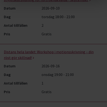
Datum
2026-09-10
Dag
torsdag 18:00 - 21:00
Antal tillfällen
2
Pris
Gratis
Distans hela landet:
Workshop i motionsskrivning – din
röst gör skillnad!
Datum
2026-09-16
Dag
onsdag 19:00 - 21:00
Antal tillfällen
1
Pris
Gratis