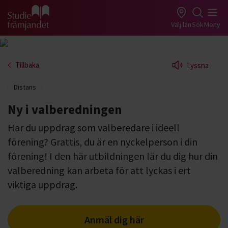
Gå till studiefrämjandets startsida
Välj län
Sök
Meny
Tillbaka
Lyssna
Distans
Ny i valberedningen
Har du uppdrag som valberedare i ideell
förening? Grattis, du är en nyckelperson i din
förening! I den här utbildningen lär du dig hur din
valberedning kan arbeta för att lyckas i ert
viktiga uppdrag.
Anmäl dig här