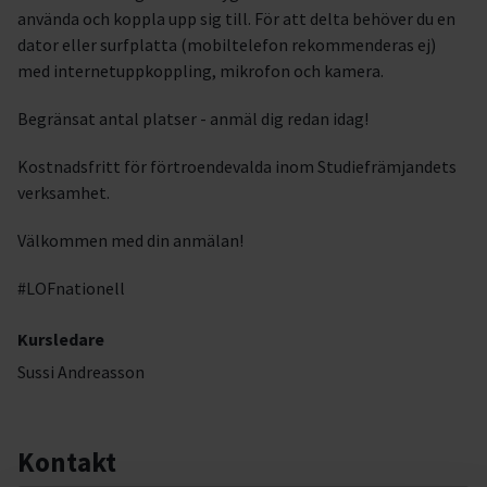
använda och koppla upp sig till. För att delta behöver du en
dator eller surfplatta (mobiltelefon rekommenderas ej)
med internetuppkoppling, mikrofon och kamera.
Begränsat antal platser - anmäl dig redan idag!
Kostnadsfritt för förtroendevalda inom Studiefrämjandets
verksamhet.
Välkommen med din anmälan!
#LOFnationell
Kursledare
Sussi Andreasson
Kontakt