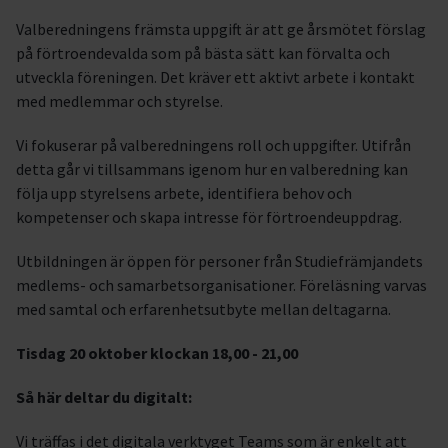
Valberedningens främsta uppgift är att ge årsmötet förslag
på förtroendevalda som på bästa sätt kan förvalta och
utveckla föreningen. Det kräver ett aktivt arbete i kontakt
med medlemmar och styrelse.
Vi fokuserar på valberedningens roll och uppgifter. Utifrån
detta går vi tillsammans igenom hur en valberedning kan
följa upp styrelsens arbete, identifiera behov och
kompetenser och skapa intresse för förtroendeuppdrag.
Utbildningen är öppen för personer från Studiefrämjandets
medlems- och samarbetsorganisationer. Föreläsning varvas
med samtal och erfarenhetsutbyte mellan deltagarna.
Tisdag 20 oktober klockan 18,00 - 21,00
Så här deltar du digitalt:
Vi träffas i det digitala verktyget Teams som är enkelt att