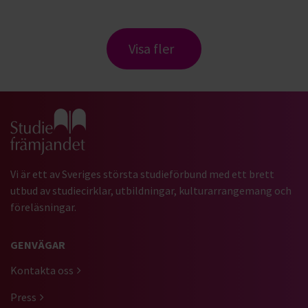
Visa fler
Gå till studiefrämjandets startsida
Vi är ett av Sveriges största studieförbund med ett brett
utbud av studiecirklar, utbildningar, kulturarrangemang och
föreläsningar.
GENVÄGAR
Kontakta oss
Press