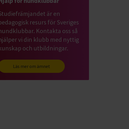
Hjälp för hundklubbar
Studiefrämjandet är en
pedagogisk resurs för Sveriges
hundklubbar. Kontakta oss så
hjälper vi din klubb med nyttig
kunskap och utbildningar.
Läs mer om ämnet