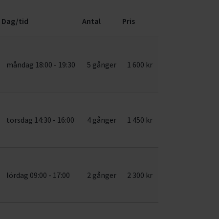
Dag/tid
Antal
Pris
måndag 18:00 - 19:30
5 gånger
1 600 kr
torsdag 14:30 - 16:00
4 gånger
1 450 kr
lördag 09:00 - 17:00
2 gånger
2 300 kr