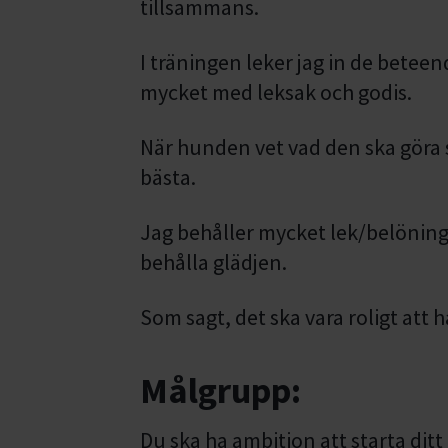
tillsammans.
I träningen leker jag in de beteen
mycket med leksak och godis.
När hunden vet vad den ska göra st
bästa.
Jag behåller mycket lek/belöning
behålla glädjen.
Som sagt, det ska vara roligt att 
Målgrupp:
Du ska ha ambition att starta ditt