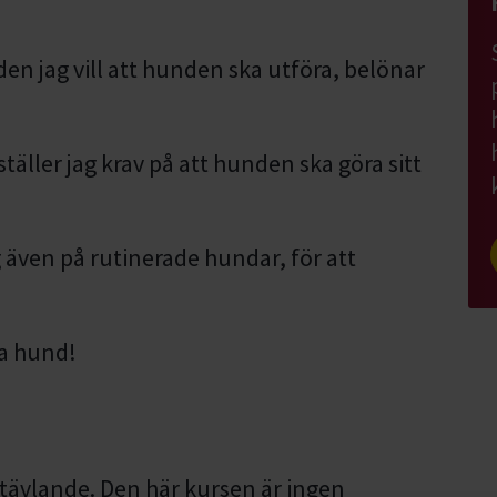
den jag vill att hunden ska utföra, belönar
äller jag krav på att hunden ska göra sitt
 även på rutinerade hundar, för att
ha hund!
 tävlande.
Den här kursen är ingen