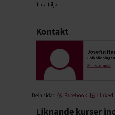
Tina Lilja
Kontakt
Josefin Ha
Folkbildnings
Skicka e-post
Dela sida:
Facebook
Linked
Liknande kurser i