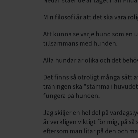
Min filosofi är att det ska vara rol
Att kunna se varje hund som en un
tillsammans med hunden.
Alla hundar är olika och det behöv
Det finns så otroligt många sätt a
träningen ska "stämma i huvudet" 
fungera på hunden.
Jag skiljer en hel del på vardagsl
är verkligen viktigt för mig, på s
eftersom man litar på den och man 