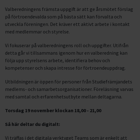
Valberedningens främsta uppgift är att ge årsmötet förslag
på förtroendevalda som på bästa sätt kan förvalta och
utveckla föreningen. Det kräver ett aktivt arbete i kontakt
med medlemmar och styrelse.
Vi fokuserar på valberedningens roll och uppgifter. Utifrån
detta går vi tillsammans igenom hur en valberedning kan
följa upp styrelsens arbete, identifiera behov och
kompetenser och skapa intresse för förtroendeuppdrag.
Utbildningen är öppen för personer från Studiefrämjandets
medlems- och samarbetsorganisationer. Föreläsning varvas
med samtal och erfarenhetsutbyte mellan deltagarna.
Torsdag 19 november klockan 18,00 - 21,00
Så här deltar du digitalt:
Vi träffas i det digitala verktyget Teams som är enkelt att