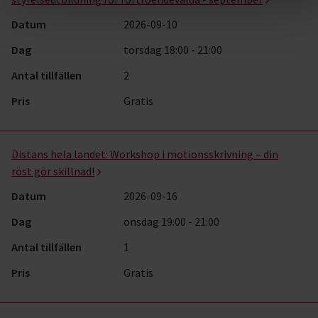
Datum
2026-09-10
Dag
torsdag 18:00 - 21:00
Antal tillfällen
2
Pris
Gratis
Distans hela landet:
Workshop i motionsskrivning – din
röst gör skillnad!
Datum
2026-09-16
Dag
onsdag 19:00 - 21:00
Antal tillfällen
1
Pris
Gratis