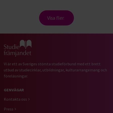
Visa fler
Gå till studiefrämjandets startsida
Vi är ett av Sveriges största studieförbund med ett brett
utbud av studiecirklar, utbildningar, kulturarrangemang och
föreläsningar.
GENVÄGAR
Kontakta oss
Press