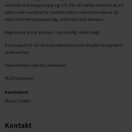
använda och koppla upp sig till. För att delta behöver du en
dator eller surfplatta (mobiltelefon rekommenderas ej)
med internetuppkoppling, mikrofon och kamera.
Begränsat antal platser - anmäl dig redan idag!
Kostnadsfritt för förtroendevalda inom Studiefrämjandets
verksamhet.
Välkommen med din anmälan!
#LOFnationell
Kursledare
Maria Coldén
Kontakt