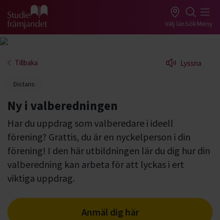
Gå till studiefrämjandets startsida
Välj län
Sök
Meny
Tillbaka
Lyssna
Distans
Ny i valberedningen
Har du uppdrag som valberedare i ideell
förening? Grattis, du är en nyckelperson i din
förening! I den här utbildningen lär du dig hur din
valberedning kan arbeta för att lyckas i ert
viktiga uppdrag.
Anmäl dig här