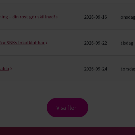
ng – din röst gör skillnad!
2026-09-16
onsdag 
för SBKs lokalklubbar
2026-09-22
tisdag 
valda
2026-09-24
torsdag
Visa fler