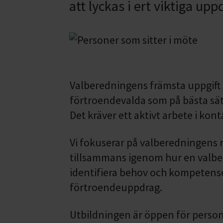
att lyckas i ert viktiga upp
Valberedningens främsta uppgift ä
förtroendevalda som på bästa sät
Det kräver ett aktivt arbete i ko
Vi fokuserar på valberedningens ro
tillsammans igenom hur en valber
identifiera behov och kompetense
förtroendeuppdrag.
Utbildningen är öppen för perso