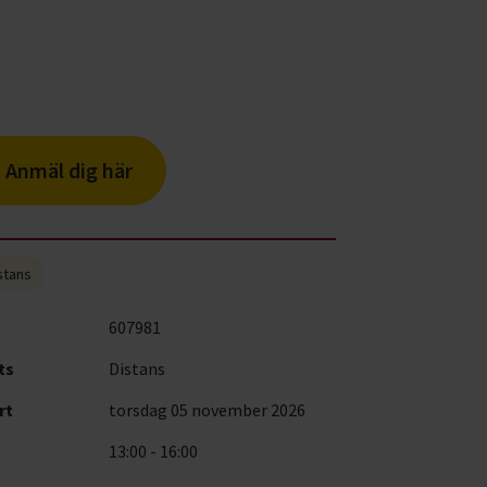
Anmäl dig här
stans
607981
ts
Distans
rt
torsdag 05 november 2026
13:00 - 16:00