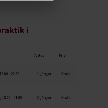
praktik
i
Antal
Pris
18:00 - 20:30
1 gånger
Gratis
 18:00 - 21:00
2 gånger
Gratis