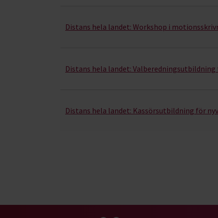
Distans hela landet:
Workshop i motionsskrivni
Distans hela landet:
Valberedningsutbildning 
Distans hela landet:
Kassörsutbildning för ny