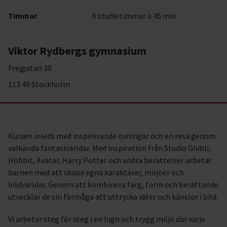
Timmar
8 studietimmar à 45 min
Viktor Rydbergs gymnasium
Frejgatan 30
113 49 Stockholm
Kursen inleds med inspirerande övningar och en resa genom
välkända fantasivärldar. Med inspiration från Studio Ghibli,
Hobbit, Avatar, Harry Potter och andra berättelser arbetar
barnen med att skapa egna karaktärer, miljöer och
bildvärldar. Genom att kombinera färg, form och berättande
utvecklar de sin förmåga att uttrycka idéer och känslor i bild.
Vi arbetar steg för steg i en lugn och trygg miljö där varje