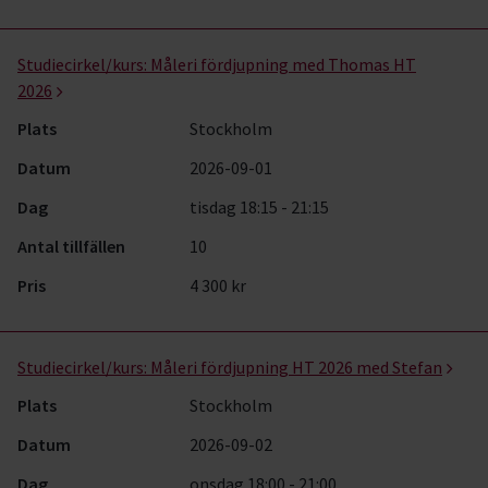
Studiecirkel/kurs:
Måleri fördjupning med Thomas HT
2026
Plats
Stockholm
Datum
2026-09-01
Dag
tisdag 18:15 - 21:15
Antal tillfällen
10
Pris
4 300 kr
Studiecirkel/kurs:
Måleri fördjupning HT 2026 med Stefan
Plats
Stockholm
Datum
2026-09-02
Dag
onsdag 18:00 - 21:00