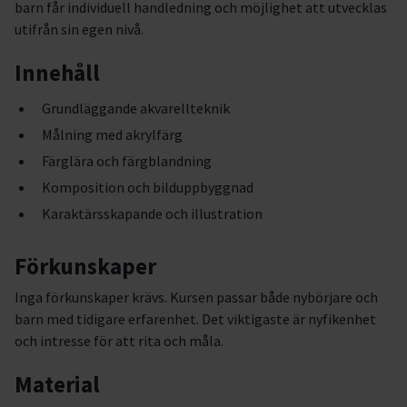
barn får individuell handledning och möjlighet att utvecklas
utifrån sin egen nivå.
Innehåll
Grundläggande akvarellteknik
Målning med akrylfärg
Färglära och färgblandning
Komposition och bilduppbyggnad
Karaktärsskapande och illustration
Förkunskaper
Inga förkunskaper krävs. Kursen passar både nybörjare och
barn med tidigare erfarenhet. Det viktigaste är nyfikenhet
och intresse för att rita och måla.
Material