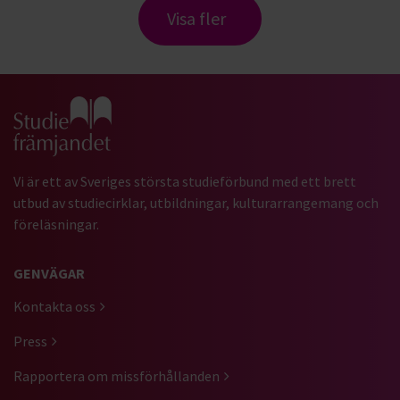
Visa fler
Gå till studiefrämjandets startsida
Vi är ett av Sveriges största studieförbund med ett brett
utbud av studiecirklar, utbildningar, kulturarrangemang och
föreläsningar.
GENVÄGAR
Kontakta oss
Press
Rapportera om missförhållanden