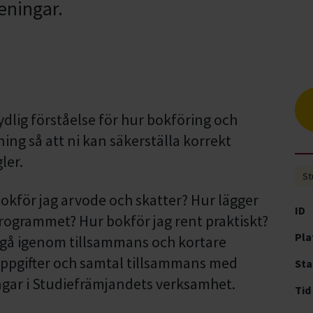
eningar.
tydlig förståelse för hur bokföring och
ing så att ni kan säkerställa korrekt
ler.
St
okför jag arvode och skatter? Hur lägger
ID
rogrammet? Hur bokför jag rent praktiskt?
Pla
gå igenom tillsammans och kortare
ppgifter och samtal tillsammans med
Sta
ingar i Studiefrämjandets verksamhet.
Tid