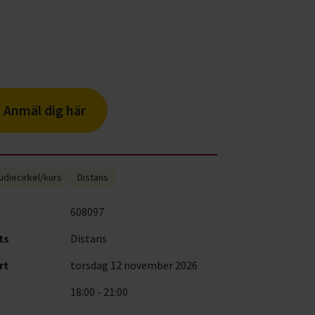
Anmäl dig här
udiecirkel/kurs
Distans
608097
ts
Distans
rt
torsdag 12 november 2026
18:00 - 21:00