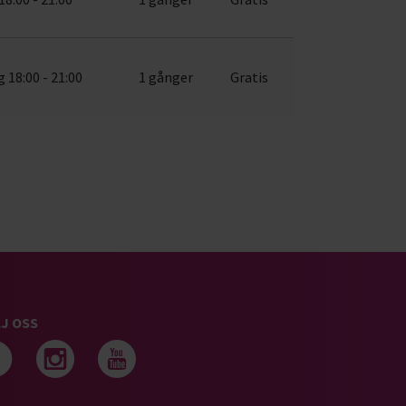
 18:00 - 21:00
1 gånger
Gratis
J OSS
Följ oss på facebook
Följ oss på instagram
Följ oss på youtub