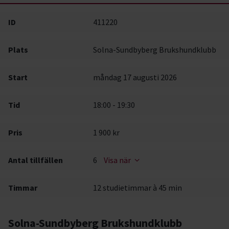
ID
411220
Plats
Solna-Sundbyberg Brukshundklubb
Start
måndag 17 augusti 2026
Tid
18:00 - 19:30
Pris
1 900 kr
Antal tillfällen
6
Visa när
Timmar
12 studietimmar à 45 min
Solna-Sundbyberg Brukshundklubb