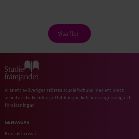
Visa fler
Gå till studiefrämjandets startsida
Vi är ett av Sveriges största studieförbund med ett brett
utbud av studiecirklar, utbildningar, kulturarrangemang och
föreläsningar.
GENVÄGAR
Kontakta oss