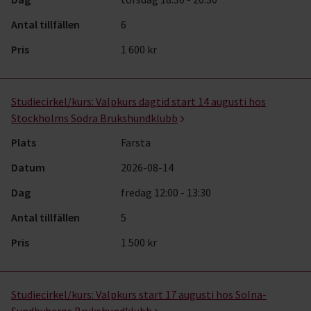
Antal tillfällen
6
Pris
1 600 kr
Studiecirkel/kurs:
Valpkurs dagtid start 14 augusti hos
Stockholms Södra Brukshundklubb
Plats
Farsta
Datum
2026-08-14
Dag
fredag 12:00 - 13:30
Antal tillfällen
5
Pris
1 500 kr
Studiecirkel/kurs:
Valpkurs start 17 augusti hos Solna-