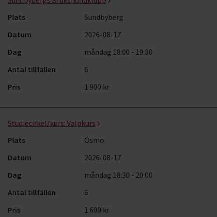
Sundbybergs Brukshundklubb
Plats
Sundbyberg
Datum
2026-08-17
Dag
måndag 18:00 - 19:30
Antal tillfällen
6
Pris
1 900 kr
Studiecirkel/kurs:
Valpkurs
Plats
Ösmo
Datum
2026-08-17
Dag
måndag 18:30 - 20:00
Antal tillfällen
6
Pris
1 600 kr