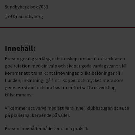
Sundbyberg box 7053
174 07 Sundbyberg
Innehåll:
Kursen ger dig verktyg och kunskap om hur du utvecklar en
god relation med din valp och skapar goda vardagsvanor. Ni
kommer att träna kontaktövningar, olika belöningar till
hunden, inkallning, gå fint i koppel och mycket mera som
ger er en stabil och bra bas för er fortsatta utveckling
tillsammans.
Vi kommer att varva med att vara inne i klubbstugan och ute
på planerna, beroende på väder.
Kursen innehåller både teori och praktik.