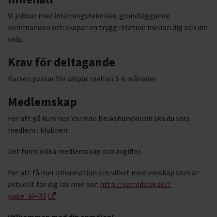
Vi jobbar med inlärningstekniker, grundläggande
kommandon och skapar en trygg relation mellan dig och din
valp.
Krav för deltagande
Kursen passar för valpar mellan 3-6 månader
Medlemskap
För att gå kurs hos Värmdö Brukshundklubb ska du vara
medlem i klubben.
Det finns olika medlemskap och avgifter.
För att få mer information om vilket medlemskap som är
aktuellt för dig läs mer här:
http://varmdobk.se/?
page_id=33