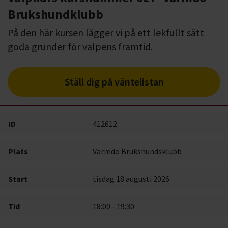
Brukshundklubb
På den här kursen lägger vi på ett lekfullt sätt
goda grunder för valpens framtid.
Ställ dig på väntelistan
ID
412612
Plats
Värmdö Brukshundsklubb
Start
tisdag 18 augusti 2026
Tid
18:00 - 19:30