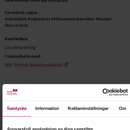
Välkommen med din anmälan!
Värmdöbk valpar
#värmdöbk #valparkurs #tillsammanskanvimer #hundar
#kurserht26
Kursledare
Lina Westerling
I samarbete med
SBK Värmdö Brukshundklubb
Kontakt
Anna Edbom
Samtycke
Information
Reklaminställningar
Om
Folkbildningsutvecklare Natur,
Djur & Miljö
Skicka e-post
Ansvarsfull användning av dina uppgifter