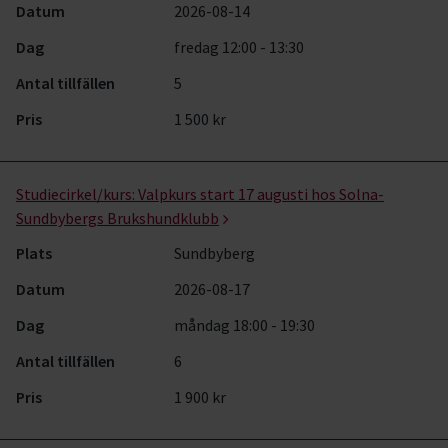
Datum
2026-08-14
Dag
fredag 12:00 - 13:30
Antal tillfällen
5
Pris
1 500 kr
Studiecirkel/kurs:
Valpkurs start 17 augusti hos Solna-
Sundbybergs Brukshundklubb
Plats
Sundbyberg
Datum
2026-08-17
Dag
måndag 18:00 - 19:30
Antal tillfällen
6
Pris
1 900 kr