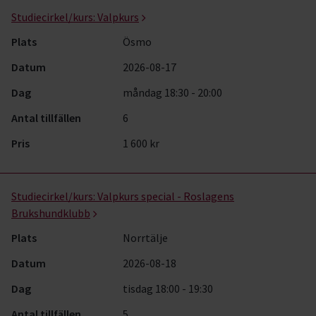
Studiecirkel/kurs:
Valpkurs
Plats
Ösmo
Datum
2026-08-17
Dag
måndag 18:30 - 20:00
Antal tillfällen
6
Pris
1 600 kr
Studiecirkel/kurs:
Valpkurs special - Roslagens
Brukshundklubb
Plats
Norrtälje
Datum
2026-08-18
Dag
tisdag 18:00 - 19:30
Antal tillfällen
5