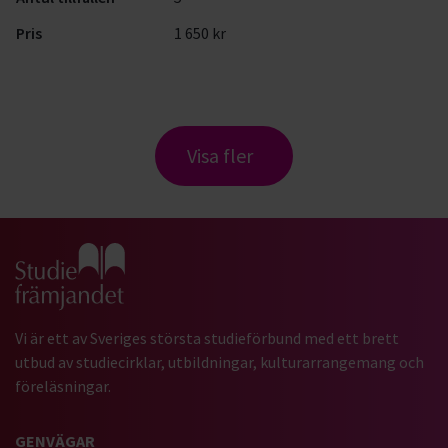
Pris
1 650 kr
Visa fler
Gå till studiefrämjandets startsida
Vi är ett av Sveriges största studieförbund med ett brett
utbud av studiecirklar, utbildningar, kulturarrangemang och
föreläsningar.
GENVÄGAR