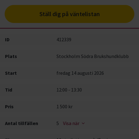
Ställ dig på väntelistan
ID
412339
Plats
Stockholm Södra Brukshundklubb
Start
fredag 14 augusti 2026
Tid
12:00 - 13:30
Pris
1 500 kr
Antal tillfällen
5
Visa när