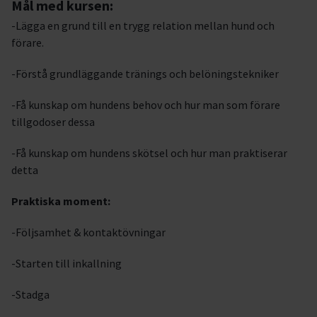
Mål med kursen:
-Lägga en grund till en trygg relation mellan hund och
förare.
-Förstå grundläggande tränings och belöningstekniker
-Få kunskap om hundens behov och hur man som förare
tillgodoser dessa
-Få kunskap om hundens skötsel och hur man praktiserar
detta
Praktiska moment:
-Följsamhet & kontaktövningar
-Starten till inkallning
-Stadga