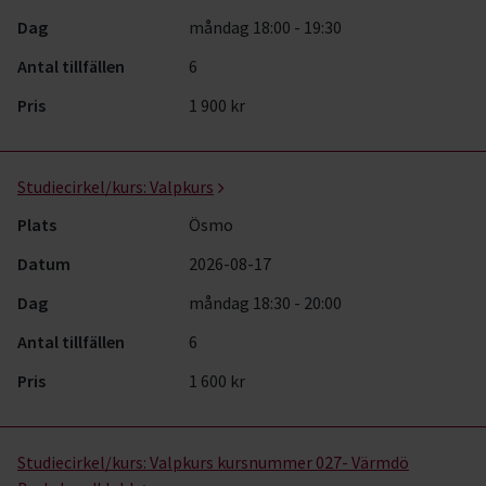
Dag
måndag 18:00 - 19:30
Antal tillfällen
6
Pris
1 900 kr
Studiecirkel/kurs:
Valpkurs
Plats
Ösmo
Datum
2026-08-17
Dag
måndag 18:30 - 20:00
Antal tillfällen
6
Pris
1 600 kr
Studiecirkel/kurs:
Valpkurs kursnummer 027- Värmdö