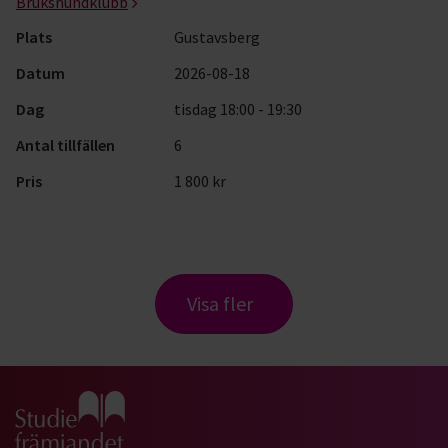
Brukshundklubb
Plats
Gustavsberg
Datum
2026-08-18
Dag
tisdag 18:00 - 19:30
Antal tillfällen
6
Pris
1 800 kr
Visa fler
Gå till studiefrämjandets startsida