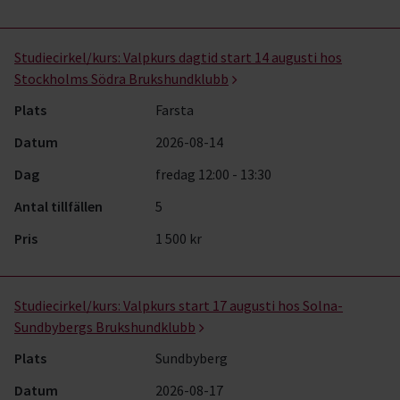
Studiecirkel/kurs:
Valpkurs dagtid start 14 augusti hos
Stockholms Södra Brukshundklubb
Plats
Farsta
Datum
2026-08-14
Dag
fredag 12:00 - 13:30
Antal tillfällen
5
Pris
1 500 kr
Studiecirkel/kurs:
Valpkurs start 17 augusti hos Solna-
Sundbybergs Brukshundklubb
Plats
Sundbyberg
Datum
2026-08-17