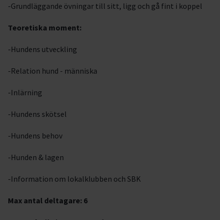
-Grundläggande övningar till sitt, ligg och gå fint i koppel
Teoretiska moment:
-Hundens utveckling
-Relation hund - människa
-Inlärning
-Hundens skötsel
-Hundens behov
-Hunden & lagen
-Information om lokalklubben och SBK
Max antal deltagare: 6