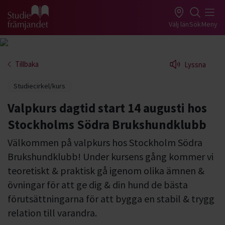
Gå till studiefrämjandets startsida
Välj län
Sök
Meny
Tillbaka
Lyssna
Studiecirkel/kurs
Valpkurs dagtid start 14 augusti hos
Stockholms Södra Brukshundklubb
Välkommen på valpkurs hos Stockholm Södra
Brukshundklubb! Under kursens gång kommer vi
teoretiskt & praktisk gå igenom olika ämnen &
övningar för att ge dig & din hund de bästa
förutsättningarna för att bygga en stabil & trygg
relation till varandra.