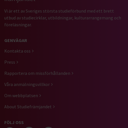
Vi är ett av Sveriges största studieförbund med ett brett
utbud av studiecirklar, utbildningar, kulturarrangemang och
föreläsningar.
GENVÄGAR
Kontakta oss
Press
Rapportera om missförhållanden
Våra anmälningsvillkor
Om webbplatsen
About Studiefrämjandet
FÖLJ OSS