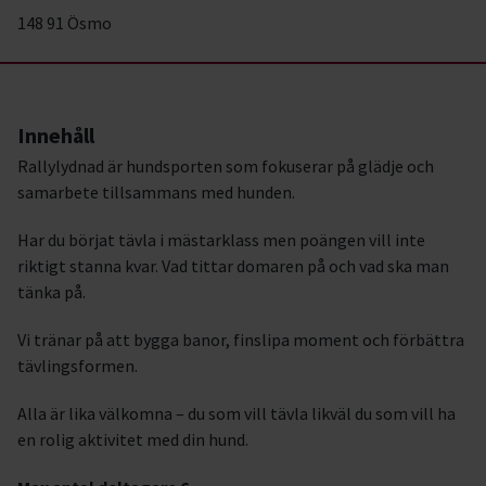
148 91 Ösmo
Innehåll
Rallylydnad är hundsporten som fokuserar på glädje och
samarbete tillsammans med hunden.
Har du börjat tävla i mästarklass men poängen vill inte
riktigt stanna kvar. Vad tittar domaren på och vad ska man
tänka på.
Vi tränar på att bygga banor, finslipa moment och förbättra
tävlingsformen.
Alla är lika välkomna – du som vill tävla likväl du som vill ha
en rolig aktivitet med din hund.