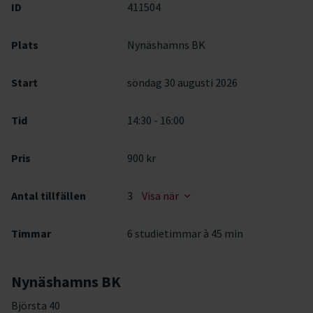
ID
411504
Plats
Nynäshamns BK
Start
söndag 30 augusti 2026
Tid
14:30 - 16:00
Pris
900 kr
Antal tillfällen
3
Visa när
Timmar
6 studietimmar à 45 min
Nynäshamns BK
Björsta 40