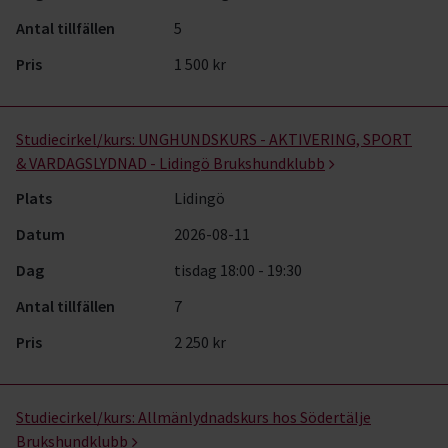
Antal tillfällen
5
Pris
1 500 kr
Studiecirkel/kurs:
UNGHUNDSKURS - AKTIVERING, SPORT
& VARDAGSLYDNAD - Lidingö Brukshundklubb
Plats
Lidingö
Datum
2026-08-11
Dag
tisdag 18:00 - 19:30
Antal tillfällen
7
Pris
2 250 kr
Studiecirkel/kurs:
Allmänlydnadskurs hos Södertälje
Brukshundklubb