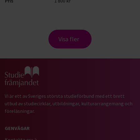
Pris
1 800 kr
Visa fler
Gå till studiefrämjandets startsida
Vi är ett av Sveriges största studieförbund med ett brett
utbud av studiecirklar, utbildningar, kulturarrangemang och
föreläsningar.
GENVÄGAR
Kontakta oss