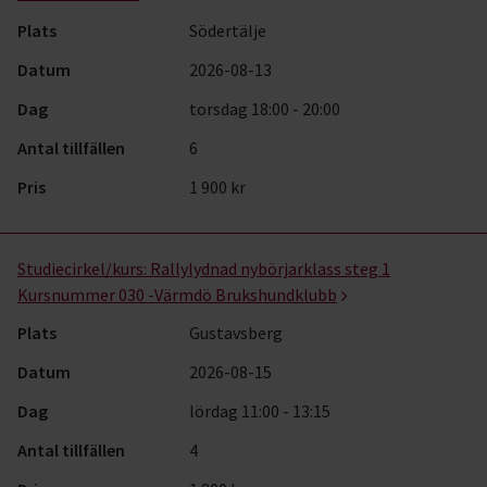
Plats
Södertälje
Datum
2026-08-13
Dag
torsdag 18:00 - 20:00
Antal tillfällen
6
Pris
1 900 kr
Studiecirkel/kurs:
Rallylydnad nybörjarklass steg 1
Kursnummer 030 -Värmdö Brukshundklubb
Plats
Gustavsberg
Datum
2026-08-15
Dag
lördag 11:00 - 13:15
Antal tillfällen
4