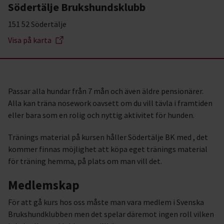
Södertälje Brukshundsklubb
151 52 Södertälje
Visa på karta
Passar alla hundar från 7 mån och även äldre pensionärer.
Alla kan träna nosework oavsett om du vill tävla i framtiden
eller bara som en rolig och nyttig aktivitet för hunden.
Tränings material på kursen håller Södertälje BK med , det
kommer finnas möjlighet att köpa eget tränings material
för träning hemma, på plats om man vill det.
Medlemskap
För att gå kurs hos oss måste man vara medlem i Svenska
Brukshundklubben men det spelar däremot ingen roll vilken