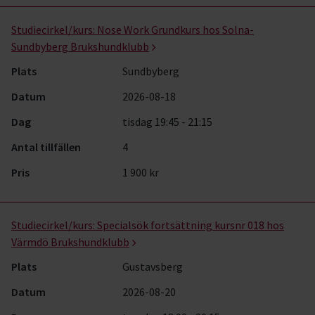
Studiecirkel/kurs:
Nose Work Grundkurs hos Solna-
Sundbyberg Brukshundklubb
Plats
Sundbyberg
Datum
2026-08-18
Dag
tisdag 19:45 - 21:15
Antal tillfällen
4
Pris
1 900 kr
Studiecirkel/kurs:
Specialsök fortsättning kursnr 018 hos
Värmdö Brukshundklubb
Plats
Gustavsberg
Datum
2026-08-20