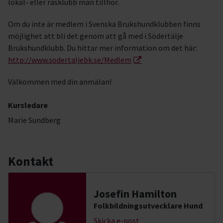
lokal- eller rasklubb man tillhör.
Om du inte är medlem i Svenska Brukshundklubben finns
möjlighet att bli det genom att gå med i Södertälje
Brukshundklubb. Du hittar mer information om det här:
http://www.sodertaljebk.se/Medlem
Välkommen med din anmälan!
Kursledare
Marie Sundberg
Kontakt
Josefin Hamilton
Folkbildningsutvecklare Hund
Skicka e-post