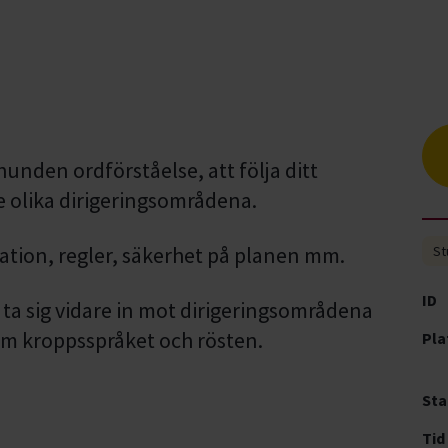
 hunden ordförståelse, att följa ditt
e olika dirigeringsområdena.
vation, regler, säkerhet på planen mm.
St
ID
t ta sig vidare in mot dirigeringsområdena
m kroppsspråket och rösten.
Pla
Sta
Tid