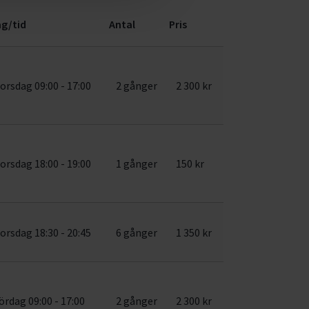
g/tid
Antal
Pris
orsdag 09:00 - 17:00
2 gånger
2 300 kr
orsdag 18:00 - 19:00
1 gånger
150 kr
orsdag 18:30 - 20:45
6 gånger
1 350 kr
ördag 09:00 - 17:00
2 gånger
2 300 kr