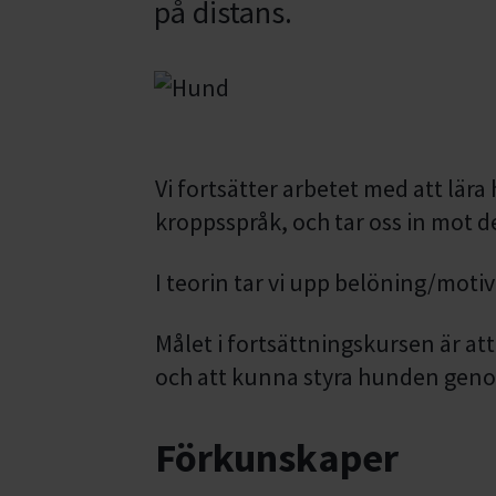
på distans.
Vi fortsätter arbetet med att lära
kroppsspråk, och tar oss in mot d
I teorin tar vi upp belöning/moti
Målet i fortsättningskursen är at
och att kunna styra hunden geno
Förkunskaper