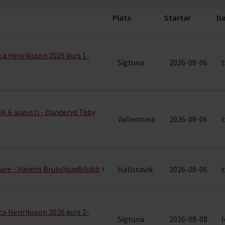
Plats
Startar
Da
ng (142 rader)
a Henriksson 2026 kurs 1-
Sigtuna
2026-08-06
t
K 6 augusti - Danderyd Täby
Vallentuna
2026-08-06
t
are - Häverö Brukshundklubb
Hallstavik
2026-08-06
t
a Henriksson 2026 kurs 2-
Sigtuna
2026-08-08
l