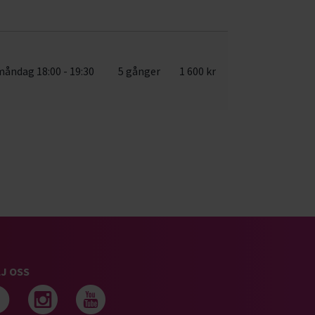
måndag 18:00 - 19:30
5 gånger
1 600 kr
J OSS