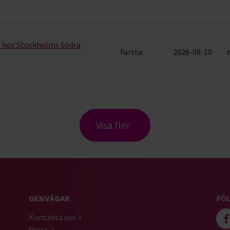
s hos Stockholms Södra
Farsta
2026-08-10
Visa fler
GENVÄGAR
FÖL
Kontakta oss
Press