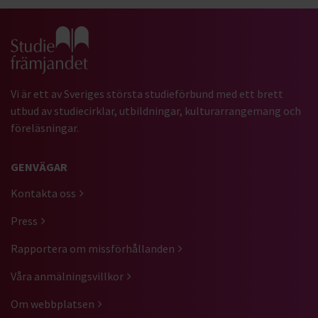
Gå till studiefrämjandets startsida
Vi är ett av Sveriges största studieförbund med ett brett
utbud av studiecirklar, utbildningar, kulturarrangemang och
föreläsningar.
GENVÄGAR
Kontakta oss
Press
Rapportera om missförhållanden
Våra anmälningsvillkor
Om webbplatsen