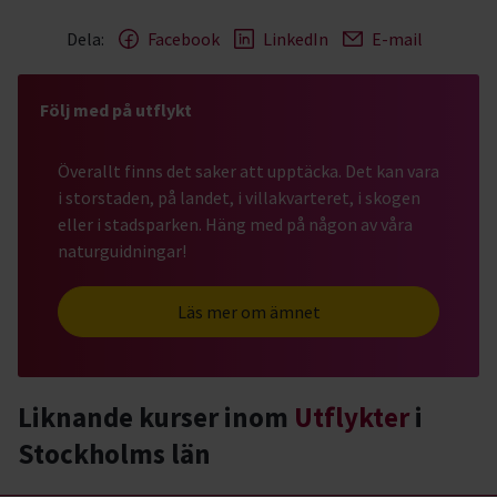
Dela:
Facebook
LinkedIn
E-mail
Följ med på utflykt
Överallt finns det saker att upptäcka. Det kan vara
i storstaden, på landet, i villakvarteret, i skogen
eller i stadsparken. Häng med på någon av våra
naturguidningar!
Läs mer om ämnet
Liknande kurser inom
Utflykter
i
Stockholms län