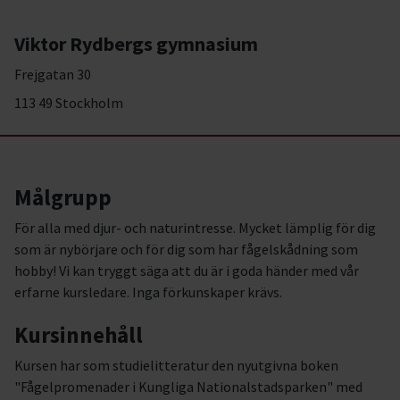
Viktor Rydbergs gymnasium
Frejgatan 30
113 49 Stockholm
Målgrupp
För alla med djur- och naturintresse. Mycket lämplig för dig
som är nybörjare och för dig som har fågelskådning som
hobby! Vi kan tryggt säga att du är i goda händer med vår
erfarne kursledare. Inga förkunskaper krävs.
Kursinnehåll
Kursen har som studielitteratur den nyutgivna boken
"Fågelpromenader i Kungliga Nationalstadsparken" med