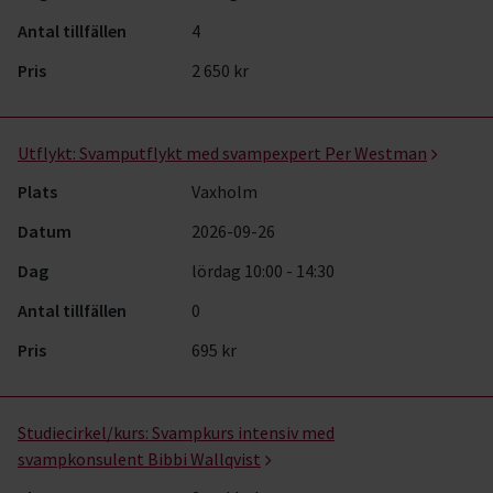
Antal tillfällen
4
Pris
2 650 kr
Utflykt:
Svamputflykt med svampexpert Per Westman
Plats
Vaxholm
Datum
2026-09-26
Dag
lördag 10:00 - 14:30
Antal tillfällen
0
Pris
695 kr
Studiecirkel/kurs:
Svampkurs intensiv med
svampkonsulent Bibbi Wallqvist