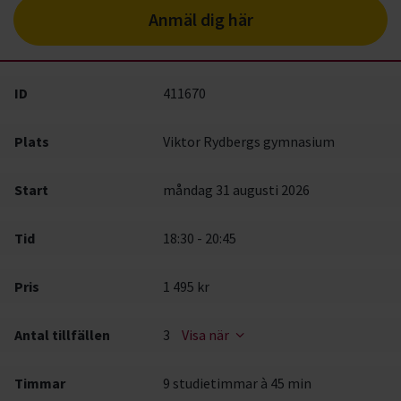
Anmäl dig här
ID
411670
Plats
Viktor Rydbergs gymnasium
Start
måndag 31 augusti 2026
Tid
18:30 - 20:45
Pris
1 495 kr
Antal tillfällen
3
Visa när
Timmar
9 studietimmar à 45 min