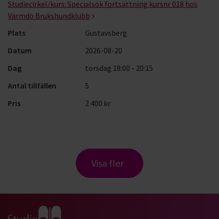
Studiecirkel/kurs:
Specialsök fortsättning kursnr 018 hos
Värmdö Brukshundklubb
Plats
Gustavsberg
Datum
2026-08-20
Dag
torsdag 18:00 - 20:15
Antal tillfällen
5
Pris
2 400 kr
Visa fler
Gå till studiefrämjandets startsida