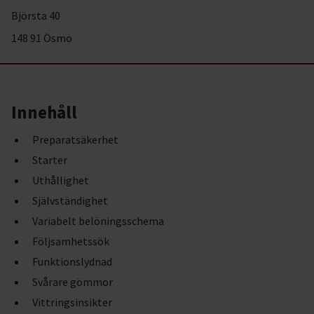
Björsta 40
148 91 Ösmo
Innehåll
Preparatsäkerhet
Starter
Uthållighet
Självständighet
Variabelt belöningsschema
Följsamhetssök
Funktionslydnad
Svårare gömmor
Vittringsinsikter