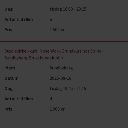
Dag
tisdag 18:00 - 20:15
Antal tillfällen
6
Pris
1 500 kr
Studiecirkel/kurs:
Nose Work Grundkurs hos Solna-
Sundbyberg Brukshundklubb
Plats
Sundbyberg
Datum
2026-08-18
Dag
tisdag 19:45 - 21:15
Antal tillfällen
4
Pris
1 900 kr