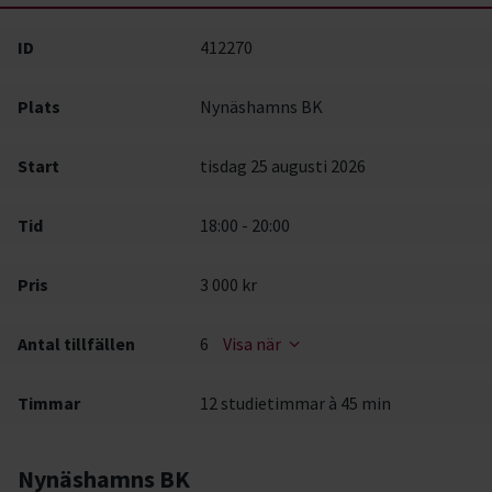
ID
412270
Plats
Nynäshamns BK
Start
tisdag 25 augusti 2026
Tid
18:00 - 20:00
Pris
3 000 kr
Antal tillfällen
6
Visa när
Timmar
12 studietimmar à 45 min
Nynäshamns BK