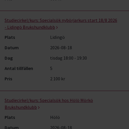
Studiecirkel/kurs:
Specialsök nybörjarkurs start 18/8 2026
- Lidingö Brukshundklubb
Plats
Lidingö
Datum
2026-08-18
Dag
tisdag 18:00 - 19:30
Antal tillfällen
5
Pris
2 100 kr
Studiecirkel/kurs:
Specialsök hos Hölö Mörkö
Brukshundklubb
Plats
Hölö
Datum
2026-08-18