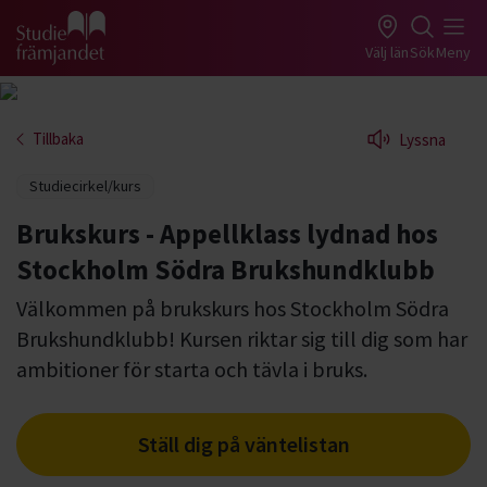
Gå till studiefrämjandets startsida
Välj län
Sök
Meny
Tillbaka
Lyssna
Studiecirkel/kurs
Brukskurs - Appellklass lydnad hos
Stockholm Södra Brukshundklubb
Välkommen på brukskurs hos Stockholm Södra
Brukshundklubb! Kursen riktar sig till dig som har
ambitioner för starta och tävla i bruks.
Ställ dig på väntelistan