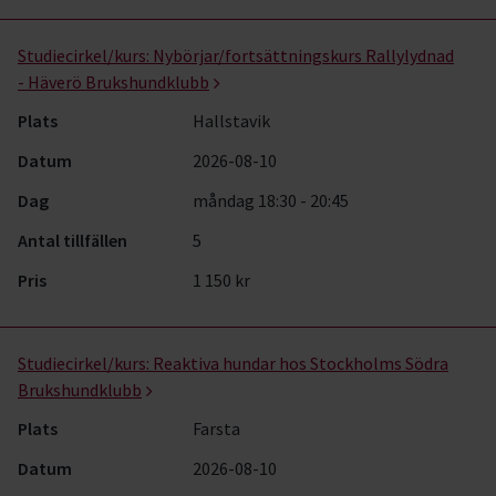
Studiecirkel/kurs:
Nybörjar/fortsättningskurs Rallylydnad
- Häverö Brukshundklubb
Plats
Hallstavik
Datum
2026-08-10
Dag
måndag 18:30 - 20:45
Antal tillfällen
5
Pris
1 150 kr
Studiecirkel/kurs:
Reaktiva hundar hos Stockholms Södra
Brukshundklubb
Plats
Farsta
Datum
2026-08-10