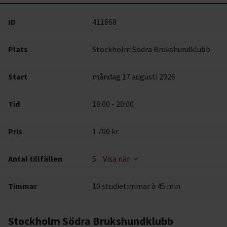
ID
411668
Plats
Stockholm Södra Brukshundklubb
Start
måndag 17 augusti 2026
Tid
18:00 - 20:00
Pris
1 700 kr
Antal tillfällen
5
Visa när
Timmar
10 studietimmar à 45 min
Stockholm Södra Brukshundklubb