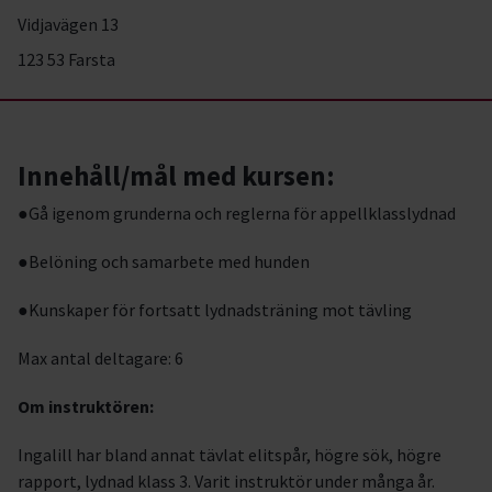
Vidjavägen 13
123 53 Farsta
Innehåll/mål med kursen:
●Gå igenom grunderna och reglerna för appellklasslydnad
●Belöning och samarbete med hunden
●Kunskaper för fortsatt lydnadsträning mot tävling
Max antal deltagare: 6
Om instruktören:
Ingalill har bland annat tävlat elitspår, högre sök, högre
rapport, lydnad klass 3. Varit instruktör under många år.