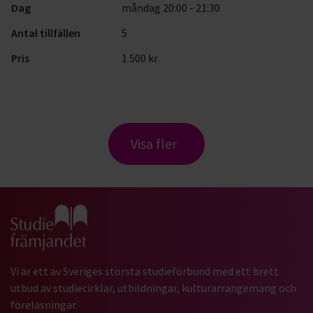
Dag
måndag 20:00 - 21:30
Antal tillfällen
5
Pris
1 500 kr
Visa fler
Gå till studiefrämjandets startsida
Vi är ett av Sveriges största studieförbund med ett brett
utbud av studiecirklar, utbildningar, kulturarrangemang och
föreläsningar.