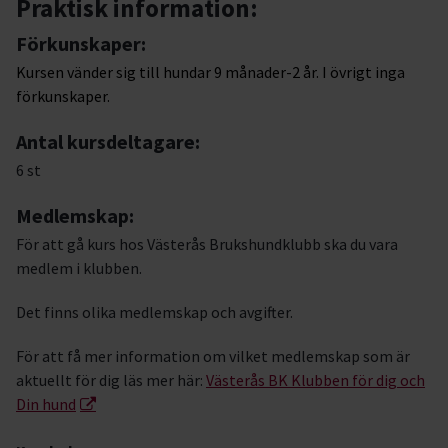
Praktisk information:
Förkunskaper:
Kursen vänder sig till hundar 9 månader-2 år. I övrigt inga
förkunskaper.
Antal kursdeltagare:
6 st
Medlemskap:
För att gå kurs hos Västerås Brukshundklubb ska du vara
medlem i klubben.
Det finns olika medlemskap och avgifter.
För att få mer information om vilket medlemskap som är
aktuellt för dig läs mer här:
Västerås BK Klubben för dig och
Din hund