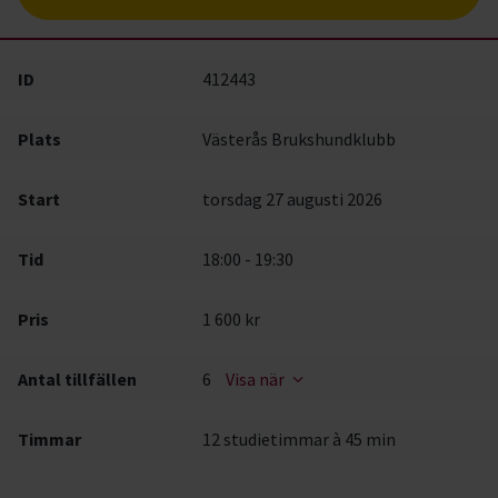
ID
412443
Plats
Västerås Brukshundklubb
Start
torsdag 27 augusti 2026
Tid
18:00 - 19:30
Pris
1 600 kr
Antal tillfällen
6
Visa när
Timmar
12 studietimmar à 45 min