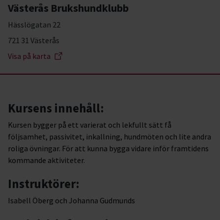
Västerås Brukshundklubb
Hässlögatan 22
721 31 Västerås
Visa på karta
Kursens innehåll:
Kursen bygger på ett varierat och lekfullt sätt få
följsamhet, passivitet, inkallning, hundmöten och lite andra
roliga övningar. För att kunna bygga vidare inför framtidens
kommande aktiviteter.
Instruktörer:
Isabell Öberg och Johanna Gudmunds