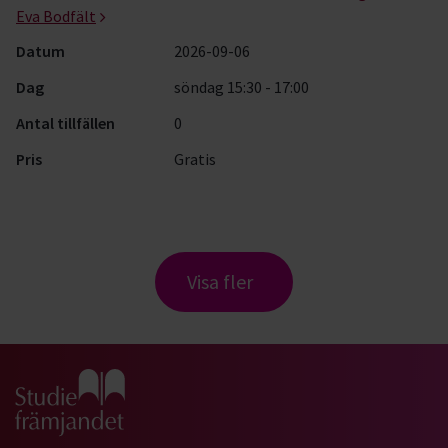
Eva Bodfält
Datum
2026-09-06
Dag
söndag 15:30 - 17:00
Antal tillfällen
0
Pris
Gratis
Visa fler
Gå till studiefrämjandets startsida