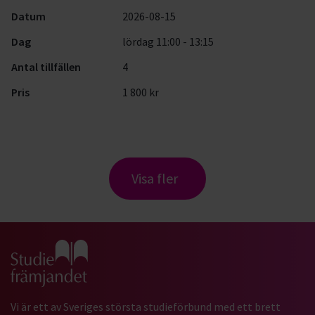
Datum
2026-08-15
Dag
lördag 11:00 - 13:15
Antal tillfällen
4
Pris
1 800 kr
Visa fler
Gå till studiefrämjandets startsida
Vi är ett av Sveriges största studieförbund med ett brett