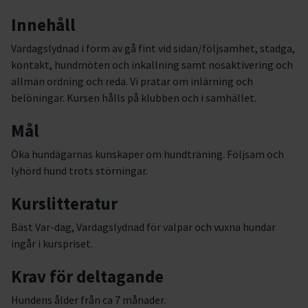
Innehåll
Vardagslydnad i form av gå fint vid sidan/följsamhet, stadga,
kontakt, hundmöten och inkallning samt nosaktivering och
allmän ordning och reda. Vi pratar om inlärning och
belöningar. Kursen hålls på klubben och i samhället.
Mål
Öka hundägarnas kunskaper om hundträning. Följsam och
lyhörd hund trots störningar.
Kurslitteratur
Bäst Var-dag, Vardagslydnad för valpar och vuxna hundar
ingår i kurspriset.
Krav för deltagande
Hundens ålder från ca 7 månader.