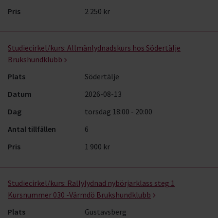
Pris
2 250 kr
Studiecirkel/kurs:
Allmänlydnadskurs hos Södertälje
Brukshundklubb
Plats
Södertälje
Datum
2026-08-13
Dag
torsdag 18:00 - 20:00
Antal tillfällen
6
Pris
1 900 kr
Studiecirkel/kurs:
Rallylydnad nybörjarklass steg 1
Kursnummer 030 -Värmdö Brukshundklubb
Plats
Gustavsberg