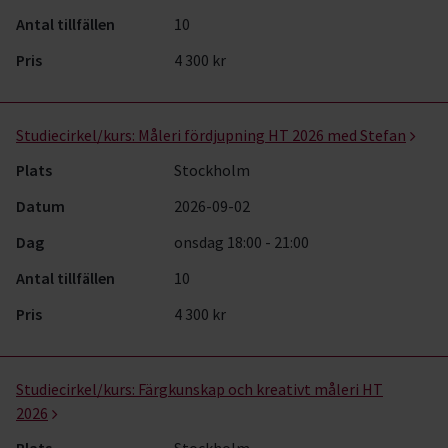
Antal tillfällen
10
Pris
4 300 kr
Studiecirkel/kurs:
Måleri fördjupning HT 2026 med Stefan
Plats
Stockholm
Datum
2026-09-02
Dag
onsdag 18:00 - 21:00
Antal tillfällen
10
Pris
4 300 kr
Studiecirkel/kurs:
Färgkunskap och kreativt måleri HT
2026