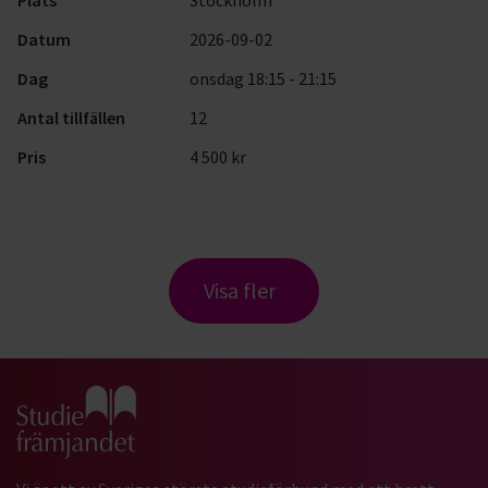
Plats
Stockholm
Datum
2026-09-02
Dag
onsdag 18:15 - 21:15
Antal tillfällen
12
Pris
4 500 kr
Visa fler
Gå till studiefrämjandets startsida