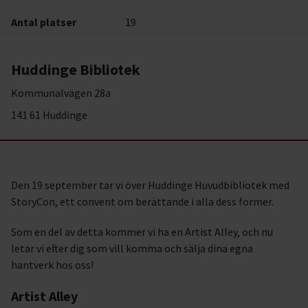
Antal platser
19
Huddinge Bibliotek
Kommunalvägen 28a
141 61 Huddinge
Den 19 september tar vi över Huddinge Huvudbibliotek med
StoryCon, ett convent om berättande i alla dess former.
Som en del av detta kommer vi ha en Artist Alley, och nu
letar vi efter dig som vill komma och sälja dina egna
hantverk hos oss!
Artist Alley