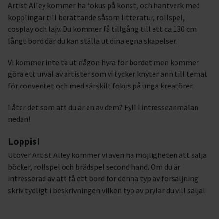
Artist Alley kommer ha fokus på konst, och hantverk med
kopplingar till berättande såsom litteratur, rollspel,
cosplay och lajv. Du kommer få tillgång till ett ca 130 cm
långt bord där du kan ställa ut dina egna skapelser.
Vi kommer inte ta ut någon hyra för bordet men kommer
göra ett urval av artister som vi tycker knyter ann till temat
för conventet och med särskilt fokus på unga kreatörer.
Låter det som att du är en av dem? Fyll i intresseanmälan
nedan!
Loppis!
Utöver Artist Alley kommer vi även ha möjligheten att sälja
böcker, rollspel och brädspel second hand. Om du är
intresserad av att få ett bord för denna typ av försäljning
skriv tydligt i beskrivningen vilken typ av prylar du vill sälja!