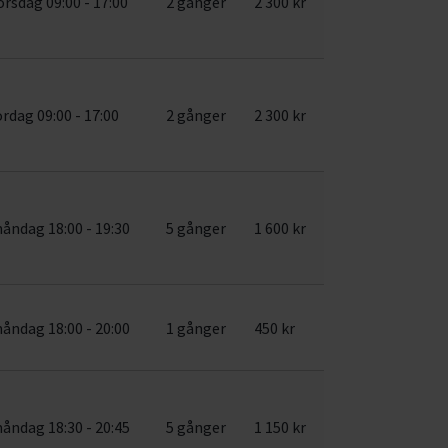
orsdag 09:00 - 17:00
2 gånger
2 300 kr
ördag 09:00 - 17:00
2 gånger
2 300 kr
åndag 18:00 - 19:30
5 gånger
1 600 kr
åndag 18:00 - 20:00
1 gånger
450 kr
åndag 18:30 - 20:45
5 gånger
1 150 kr