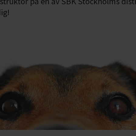
instruktör på en av SBK Stockholms dist
ig!