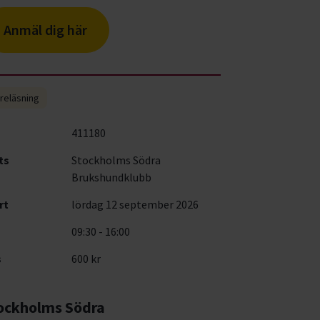
Anmäl dig här
reläsning
411180
ts
Stockholms Södra
Brukshundklubb
rt
lördag 12 september 2026
09:30 - 16:00
s
600 kr
ockholms Södra