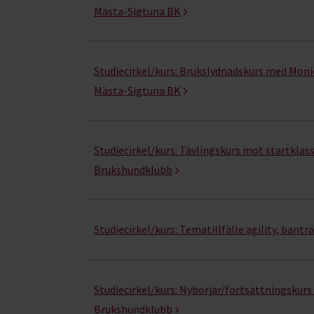
Mästa-Sigtuna BK
Studiecirkel/kurs:
Brukslydnadskurs med Monic
Mästa-Sigtuna BK
Studiecirkel/kurs:
Tävlingskurs mot startklas
Brukshundklubb
Studiecirkel/kurs:
Tematillfälle agility, bantr
Studiecirkel/kurs:
Nybörjar/fortsättningskurs 
Brukshundklubb