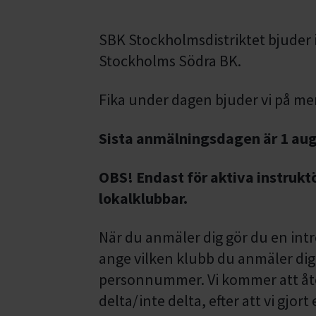
SBK Stockholmsdistriktet bjuder i
Stockholms Södra BK.
Fika under dagen bjuder vi på men
Sista anmälningsdagen är 1 aug
OBS! Endast för aktiva instrukt
lokalklubbar.
När du anmäler dig gör du en int
ange vilken klubb du anmäler dig 
personnummer. Vi kommer att åte
delta/inte delta, efter att vi gjor