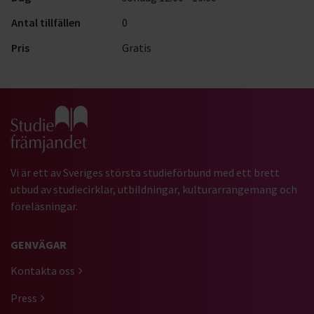
Antal tillfällen
0
Pris
Gratis
Gå till studiefrämjandets startsida
Vi är ett av Sveriges största studieförbund med ett brett
utbud av studiecirklar, utbildningar, kulturarrangemang och
föreläsningar.
GENVÄGAR
Kontakta oss
Press