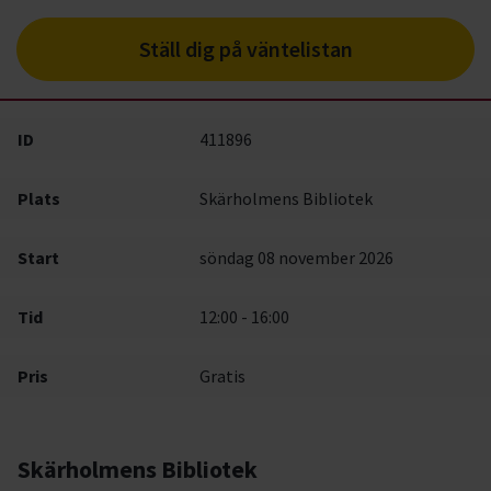
Ställ dig på väntelistan
ID
411896
Plats
Skärholmens Bibliotek
Start
söndag 08 november 2026
Tid
12:00 - 16:00
Pris
Gratis
Skärholmens Bibliotek