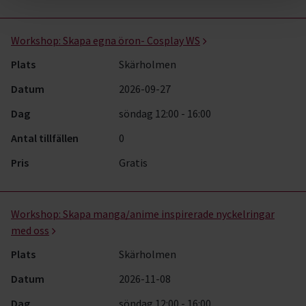
Cosplay- kurser, studiecirklar & evenemang (2 rader)
Workshop:
Skapa egna öron- Cosplay WS
Plats
Skärholmen
Datum
2026-09-27
Dag
söndag 12:00 - 16:00
Antal tillfällen
0
Pris
Gratis
Workshop:
Skapa manga/anime inspirerade nyckelringar
med oss
Plats
Skärholmen
Datum
2026-11-08
Dag
söndag 12:00 - 16:00