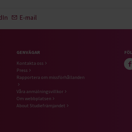
dIn
E-mail
GENVÄGAR
FÖL
Kontakta oss
Press
Rapportera om missförhållanden
Våra anmälningsvillkor
Om webbplatsen
About Studiefrämjandet