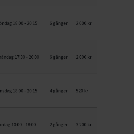
öndag 18:00 - 20:15
6 gånger
2 000 kr
åndag 17:30 - 20:00
6 gånger
2 000 kr
nsdag 18:00 - 20:15
4 gånger
520 kr
ördag 10:00 - 18:00
2 gånger
3 200 kr