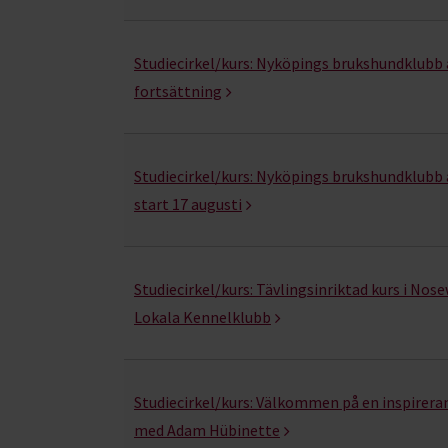
Studiecirkel/kurs:
Nyköpings brukshundklubb 
fortsättning
Studiecirkel/kurs:
Nyköpings brukshundklubb 
start 17 augusti
Studiecirkel/kurs:
Tävlingsinriktad kurs i Nose
Lokala Kennelklubb
Studiecirkel/kurs:
Välkommen på en inspirera
med Adam Hübinette