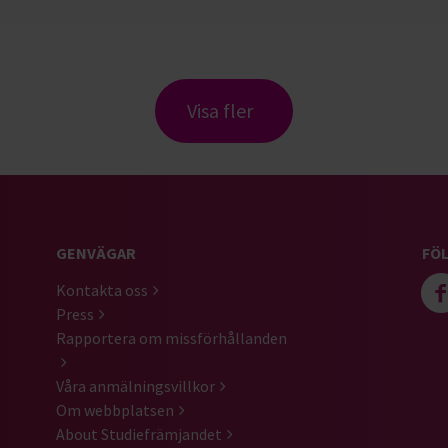
Visa fler
GENVÄGAR
FÖL
Kontakta oss
Press
Rapportera om missförhållanden
Våra anmälningsvillkor
Om webbplatsen
About Studiefrämjandet