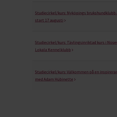
Studiecirkel/kurs:
Nyköpings brukshundklubb 
start 17 augusti
Studiecirkel/kurs:
Tävlingsinriktad kurs i Nose
Lokala Kennelklubb
Studiecirkel/kurs:
Välkommen på en inspirera
med Adam Hübinette