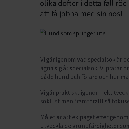
olika dofter i detta fall rö
att få jobba med sin nos!
Vi går igenom vad specialsök är o
ägna sig åt specialsök. Vi prata
både hund och förare och hur ma
Vi går praktiskt igenom lekutvec
söklust men framförallt så fokus
Målet är att ekipaget efter genom
utveckla de grundfärdigheter som