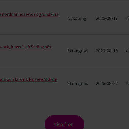
anordnar nosework grundkurs,
Nyköping
2026-08-17
m
work, klass 1 på Strängnäs
Strängnäs
2026-08-19
o
nde och lärorik Noseworkhelg
Strängnäs
2026-08-22
l
Visa fler