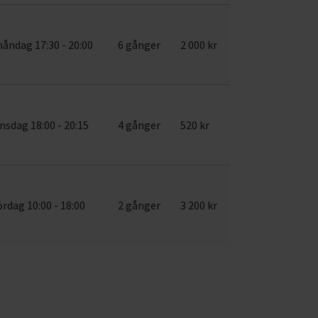
åndag 17:30 - 20:00
6 gånger
2 000 kr
nsdag 18:00 - 20:15
4 gånger
520 kr
ördag 10:00 - 18:00
2 gånger
3 200 kr