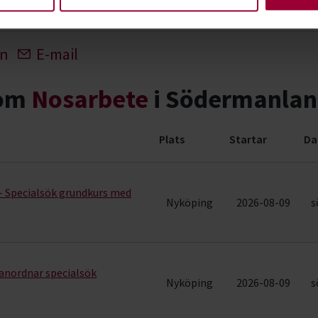
In
E-mail
nom
Nosarbete
i Södermanlan
Plats
Startar
Da
12 rader)
- Specialsök grundkurs med
Nyköping
2026-08-09
s
anordnar specialsök
Nyköping
2026-08-09
s