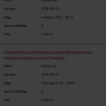
Plats
Nyköping
Datum
2026-08-09
Dag
söndag 18:00 - 20:15
Antal tillfällen
6
Pris
2 000 kr
Studiecirkel/kurs:
Nyköpings brukshundklubb anordnar
nosework grundkurs, start 17 augusti
Plats
Nyköping
Datum
2026-08-17
Dag
måndag 17:30 - 20:00
Antal tillfällen
6
Pris
2 000 kr