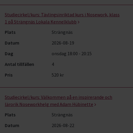
Studiecirkel/kurs:
Tävlingsinriktad kurs i Nosework, klass
1 på Strängnäs Lokala Kennelklubb
Plats
Strängnäs
Datum
2026-08-19
Dag
onsdag 18:00 - 20:15
Antal tillfällen
4
Pris
520 kr
Studiecirkel/kurs:
Välkommen på en inspirerande och
lärorik Noseworkhelg med Adam Hübinette
Plats
Strängnäs
Datum
2026-08-22