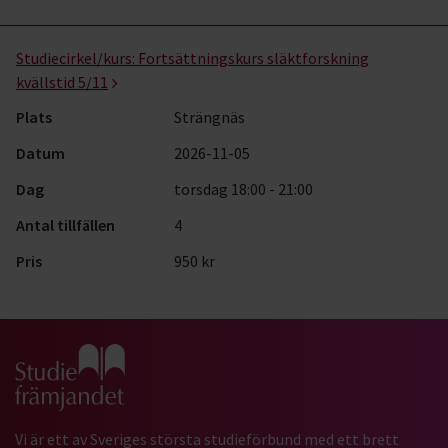
Studiecirkel/kurs:
Fortsättningskurs släktforskning
kvällstid 5/11
Plats
Strängnäs
Datum
2026-11-05
Dag
torsdag 18:00 - 21:00
Antal tillfällen
4
Pris
950 kr
Gå till studiefrämjandets startsida
Vi är ett av Sveriges största studieförbund med ett brett