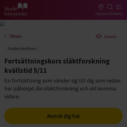
Gå till studiefrämjandets startsida
Välj län
Sök
Meny
Tillbaka
Lyssna
Studiecirkel/kurs
Fortsättningskurs släktforskning
kvällstid 5/11
En fortsättning som vänder sig till dig som redan
har påbörjat din släktforskning och vill komma
vidare.
Anmäl dig här