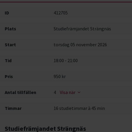
ID
412705
Plats
Studiefrämjandet Strängnäs
Start
torsdag 05 november 2026
Tid
18:00 - 21:00
Pris
950 kr
Antal tillfällen
4
Visa när
Timmar
16 studietimmar à 45 min
Studiefrämjandet Strängnäs