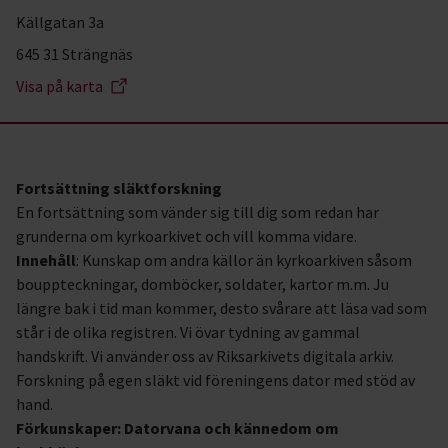
Källgatan 3a
645 31 Strängnäs
Visa på karta
Fortsättning släktforskning
En fortsättning som vänder sig till dig som redan har
grunderna om kyrkoarkivet och vill komma vidare.
Innehåll
: Kunskap om andra källor än kyrkoarkiven såsom
bouppteckningar, domböcker, soldater, kartor m.m. Ju
längre bak i tid man kommer, desto svårare att läsa vad som
står i de olika registren. Vi övar tydning av gammal
handskrift. Vi använder oss av Riksarkivets digitala arkiv.
Forskning på egen släkt vid föreningens dator med stöd av
hand.
Förkunskaper: Datorvana och kännedom om