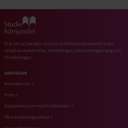
Gå till studiefrämjandets startsida
Vi är ett av Sveriges största studieförbund med ett brett
utbud av studiecirklar, utbildningar, kulturarrangemang och
föreläsningar.
GENVÄGAR
Kontakta oss
Press
Rapportera om missförhållanden
Våra anmälningsvillkor
Om webbplatsen