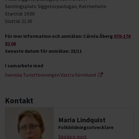
Samlingsplats: Siggetorpastugan, Katrineholm
Starttid: 19:00
Sluttid: 21:30
För mer information och anmälan: Cárola Åberg
070-176
82 06
Senaste datum för anmälan: 23/11
I samarbete med
Svenska Turistföreningen Västra Sörmland
Kontakt
Maria Lindquist
Folkbildningsutvecklare
Skicka e-post