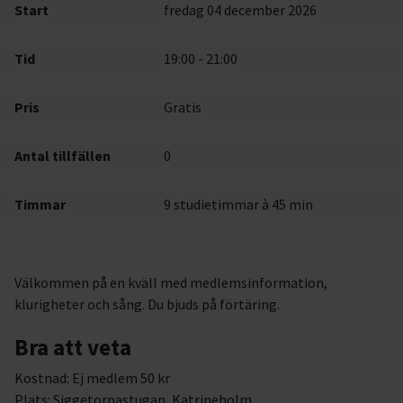
Start
fredag 04 december 2026
Tid
19:00 - 21:00
Pris
Gratis
Antal tillfällen
0
Timmar
9 studietimmar à 45 min
Välkommen på en kväll med medlemsinformation,
klurigheter och sång. Du bjuds på förtäring.
Bra att veta
Kostnad: Ej medlem 50 kr
Plats: Siggetorpastugan, Katrineholm