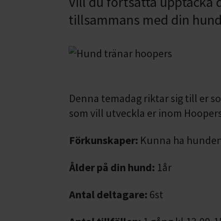
Vill du fortsätta upptäck
tillsammans med din hun
Denna temadag riktar sig till er so
som vill utveckla er inom Hoopers
Förkunskaper:
Kunna ha hunden 
Ålder på din hund:
1år
Antal deltagare:
6st