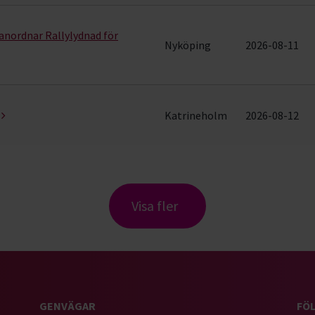
nordnar Rallylydnad för
Nyköping
2026-08-11
Katrineholm
2026-08-12
Visa fler
GENVÄGAR
FÖL