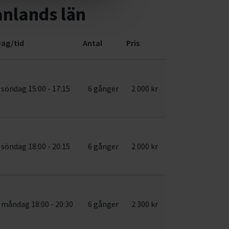
nlands län
ag/tid
Antal
Pris
söndag 15:00 - 17:15
6 gånger
2 000 kr
söndag 18:00 - 20:15
6 gånger
2 000 kr
måndag 18:00 - 20:30
6 gånger
2 300 kr