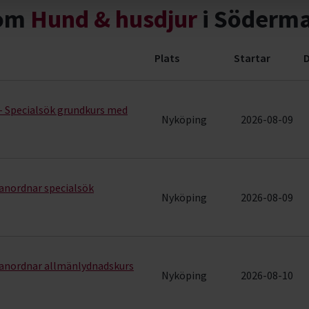
nom
Hund & husdjur
i Söderma
Plats
Startar
D
ng (56 rader)
- Specialsök grundkurs med
Nyköping
2026-08-09
anordnar specialsök
Nyköping
2026-08-09
anordnar allmänlydnadskurs
Nyköping
2026-08-10