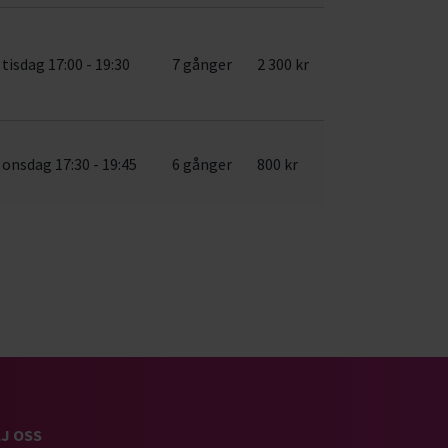
tisdag 17:00 - 19:30
7 gånger
2 300 kr
onsdag 17:30 - 19:45
6 gånger
800 kr
J OSS